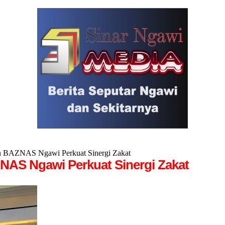
 BAZNAS Ngawi Perkuat Sinergi Zakat
AS Ngawi Perkuat Sinergi Zakat