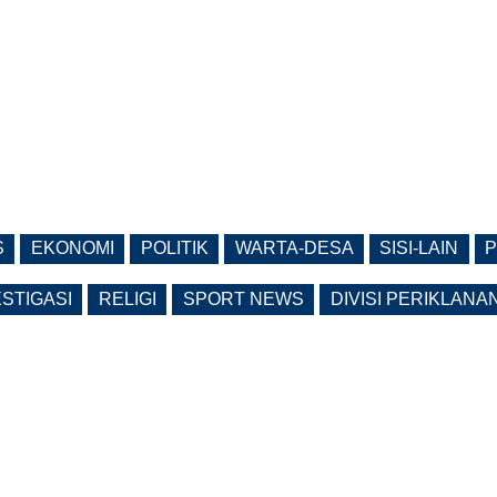
S
EKONOMI
POLITIK
WARTA-DESA
SISI-LAIN
P
ESTIGASI
RELIGI
SPORT NEWS
DIVISI PERIKLANA