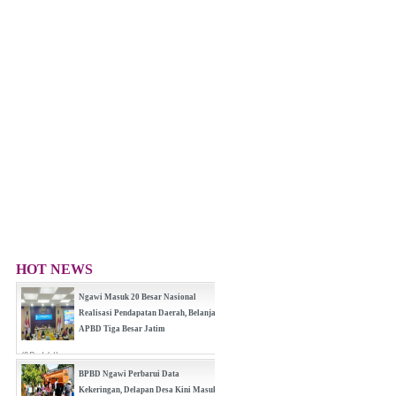
HOT NEWS
Ngawi Masuk 20 Besar Nasional
Realisasi Pendapatan Daerah, Belanja
APBD Tiga Besar Jatim
(0 Reply(s))
BPBD Ngawi Perbarui Data
Kekeringan, Delapan Desa Kini Masuk