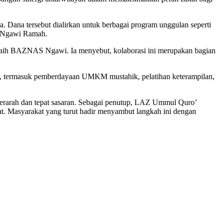
Dana tersebut dialirkan untuk berbagai program unggulan seperti
mi Ngawi Ramah.
iraih BAZNAS Ngawi. Ia menyebut, kolaborasi ini merupakan bagian
n, termasuk pemberdayaan UMKM mustahik, pelatihan keterampilan,
 terarah dan tepat sasaran. Sebagai penutup, LAZ Ummul Quro’
 Masyarakat yang turut hadir menyambut langkah ini dengan