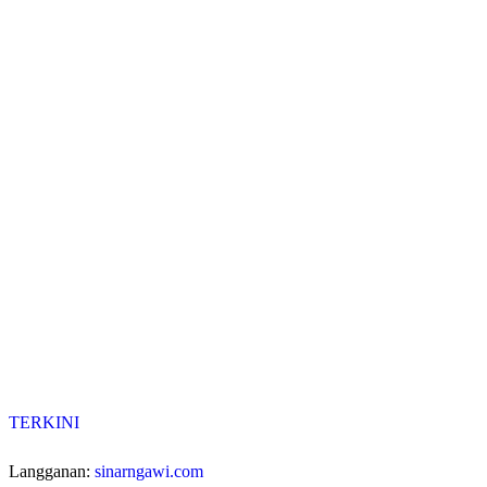
TERKINI
Langganan:
sinarngawi.com