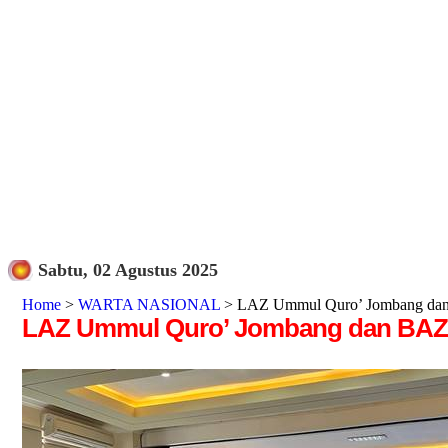
Sabtu, 02 Agustus 2025
Home
>
WARTA NASIONAL
> LAZ Ummul Quro’ Jombang dan
LAZ Ummul Quro’ Jombang dan BAZN