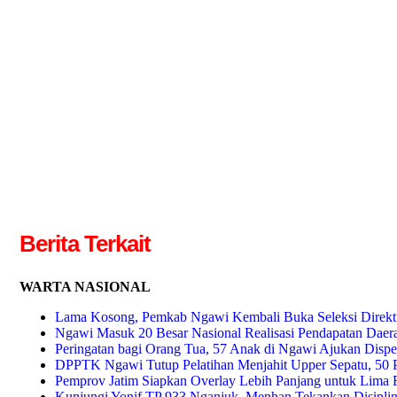
Berita Terkait
WARTA NASIONAL
Lama Kosong, Pemkab Ngawi Kembali Buka Seleksi Direkt
Ngawi Masuk 20 Besar Nasional Realisasi Pendapatan Daer
Peringatan bagi Orang Tua, 57 Anak di Ngawi Ajukan Dispe
DPPTK Ngawi Tutup Pelatihan Menjahit Upper Sepatu, 50 P
Pemprov Jatim Siapkan Overlay Lebih Panjang untuk Lima R
Kunjungi Yonif TP 933 Nganjuk, Menhan Tekankan Disiplin 