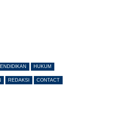
ENDIDIKAN
HUKUM
N
REDAKSI
CONTACT