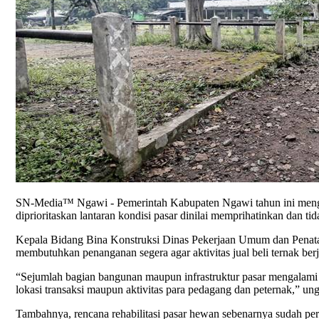
SN-Media™ Ngawi - Pemerintah Kabupaten Ngawi tahun ini menga
diprioritaskan lantaran kondisi pasar dinilai memprihatinkan dan ti
Kepala Bidang Bina Konstruksi Dinas Pekerjaan Umum dan Penataa
membutuhkan penanganan segera agar aktivitas jual beli ternak berja
“Sejumlah bagian bangunan maupun infrastruktur pasar mengalami k
lokasi transaksi maupun aktivitas para pedagang dan peternak,” un
Tambahnya, rencana rehabilitasi pasar hewan sebenarnya sudah per