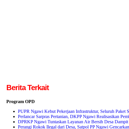
Berita Terkait
Program OPD
PUPR Ngawi Kebut Pekerjaan Infrastruktur, Seluruh Paket St
Perlancar Sarpras Pertanian, DKPP Ngawi Realisasikan P
DPRKP Ngawi Tuntaskan Layanan Air Bersih Desa Dampit
Perangi Rokok Ilegal dari Desa, Satpol PP Ngawi Gencarka