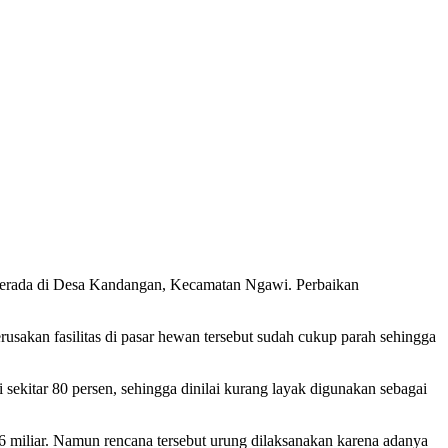
erada di Desa Kandangan, Kecamatan Ngawi. Perbaikan
kan fasilitas di pasar hewan tersebut sudah cukup parah sehingga
ekitar 80 persen, sehingga dinilai kurang layak digunakan sebagai
6 miliar. Namun rencana tersebut urung dilaksanakan karena adanya