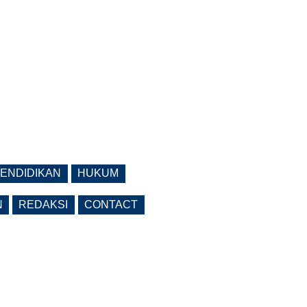
ENDIDIKAN
HUKUM
N
REDAKSI
CONTACT