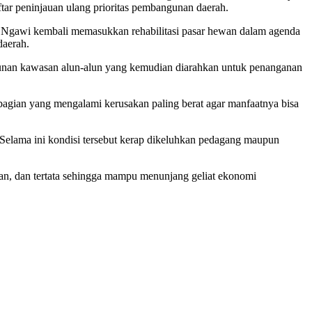
ftar peninjauan ulang prioritas pembangunan daerah.
ab Ngawi kembali memasukkan rehabilitasi pasar hewan dalam agenda
daerah.
angunan kawasan alun-alun yang kemudian diarahkan untuk penanganan
agian yang mengalami kerusakan paling berat agar manfaatnya bisa
k. Selama ini kondisi tersebut kerap dikeluhkan pedagang maupun
man, dan tertata sehingga mampu menunjang geliat ekonomi