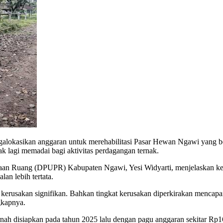
lokasikan anggaran untuk merehabilitasi Pasar Hewan Ngawi yang b
dak lagi memadai bagi aktivitas perdagangan ternak.
n Ruang (DPUPR) Kabupaten Ngawi, Yesi Widyarti, menjelaskan kerusa
lan lebih tertata.
erusakan signifikan. Bahkan tingkat kerusakan diperkirakan mencapai s
gkapnya.
nah disiapkan pada tahun 2025 lalu dengan pagu anggaran sekitar Rp1