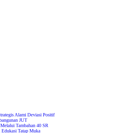
rategis Alami Deviasi Positif
embangunan JUT
 Melalui Tambahan 40 SR
n Edukasi Tatap Muka