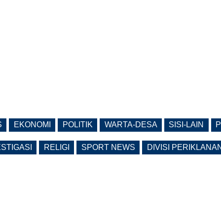
S
EKONOMI
POLITIK
WARTA-DESA
SISI-LAIN
P
ESTIGASI
RELIGI
SPORT NEWS
DIVISI PERIKLANA