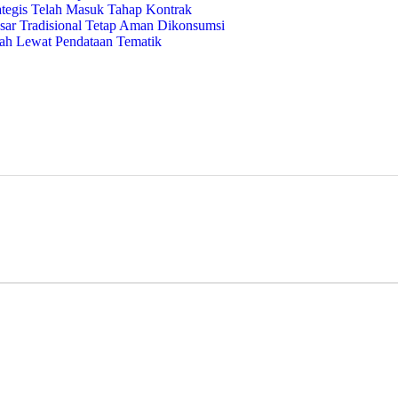
ategis Telah Masuk Tahap Kontrak
ar Tradisional Tetap Aman Dikonsumsi
ah Lewat Pendataan Tematik