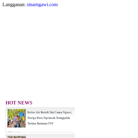
Langganan:
sinarngawi.com
HOT NEWS
Krisis Air Bersih Tak Cuma Ngawi,
Warga Desa Ngrencak Trenggalek
Terima Bantuan TNI
(0 Reply(s))