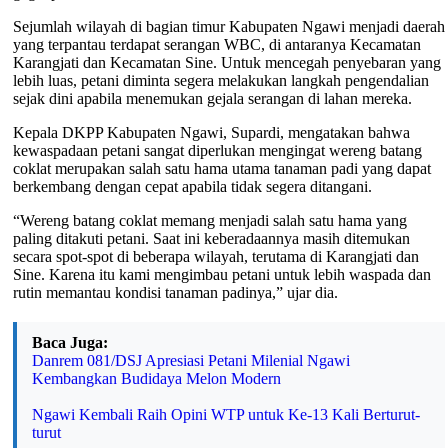
Sejumlah wilayah di bagian timur Kabupaten Ngawi menjadi daerah
yang terpantau terdapat serangan WBC, di antaranya Kecamatan
Karangjati dan Kecamatan Sine. Untuk mencegah penyebaran yang
lebih luas, petani diminta segera melakukan langkah pengendalian
sejak dini apabila menemukan gejala serangan di lahan mereka.
Kepala DKPP Kabupaten Ngawi, Supardi, mengatakan bahwa
kewaspadaan petani sangat diperlukan mengingat wereng batang
coklat merupakan salah satu hama utama tanaman padi yang dapat
berkembang dengan cepat apabila tidak segera ditangani.
“Wereng batang coklat memang menjadi salah satu hama yang
paling ditakuti petani. Saat ini keberadaannya masih ditemukan
secara spot-spot di beberapa wilayah, terutama di Karangjati dan
Sine. Karena itu kami mengimbau petani untuk lebih waspada dan
rutin memantau kondisi tanaman padinya,” ujar dia.
Baca Juga:
Danrem 081/DSJ Apresiasi Petani Milenial Ngawi
Kembangkan Budidaya Melon Modern
Ngawi Kembali Raih Opini WTP untuk Ke-13 Kali Berturut-
turut