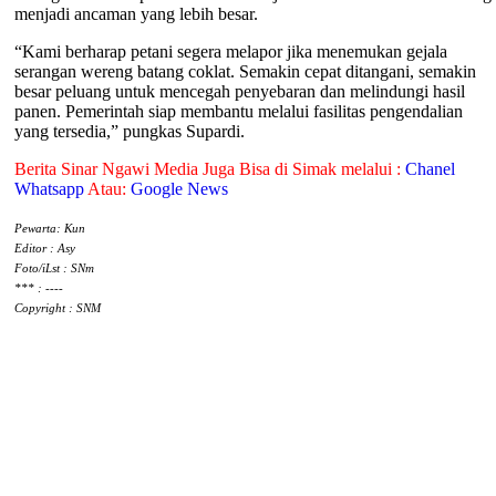
menjadi ancaman yang lebih besar.
“Kami berharap petani segera melapor jika menemukan gejala
serangan wereng batang coklat. Semakin cepat ditangani, semakin
besar peluang untuk mencegah penyebaran dan melindungi hasil
panen. Pemerintah siap membantu melalui fasilitas pengendalian
yang tersedia,” pungkas Supardi.
Berita Sinar Ngawi Media Juga Bisa di Simak melalui :
Chanel
Whatsapp
Atau:
Google News
Pewarta: Kun
Editor : Asy
Foto/iLst : SNm
*** : ----
Copyright : SNM