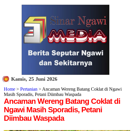
Kamis, 25 Juni 2026
Home
>
Pertanian
> Ancaman Wereng Batang Coklat di Ngawi
Masih Sporadis, Petani Diimbau Waspada
Ancaman Wereng Batang Coklat di
Ngawi Masih Sporadis, Petani
Diimbau Waspada