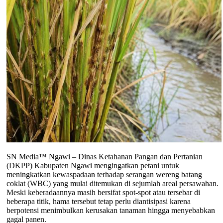
SN Media™ Ngawi – Dinas Ketahanan Pangan dan Pertanian
(DKPP) Kabupaten Ngawi mengingatkan petani untuk
meningkatkan kewaspadaan terhadap serangan wereng batang
coklat (WBC) yang mulai ditemukan di sejumlah areal persawahan.
Meski keberadaannya masih bersifat spot-spot atau tersebar di
beberapa titik, hama tersebut tetap perlu diantisipasi karena
berpotensi menimbulkan kerusakan tanaman hingga menyebabkan
gagal panen.