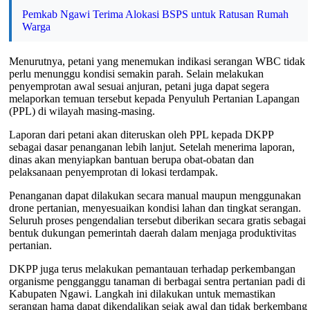
Pemkab Ngawi Terima Alokasi BSPS untuk Ratusan Rumah
Warga
Menurutnya, petani yang menemukan indikasi serangan WBC tidak
perlu menunggu kondisi semakin parah. Selain melakukan
penyemprotan awal sesuai anjuran, petani juga dapat segera
melaporkan temuan tersebut kepada Penyuluh Pertanian Lapangan
(PPL) di wilayah masing-masing.
Laporan dari petani akan diteruskan oleh PPL kepada DKPP
sebagai dasar penanganan lebih lanjut. Setelah menerima laporan,
dinas akan menyiapkan bantuan berupa obat-obatan dan
pelaksanaan penyemprotan di lokasi terdampak.
Penanganan dapat dilakukan secara manual maupun menggunakan
drone pertanian, menyesuaikan kondisi lahan dan tingkat serangan.
Seluruh proses pengendalian tersebut diberikan secara gratis sebagai
bentuk dukungan pemerintah daerah dalam menjaga produktivitas
pertanian.
DKPP juga terus melakukan pemantauan terhadap perkembangan
organisme pengganggu tanaman di berbagai sentra pertanian padi di
Kabupaten Ngawi. Langkah ini dilakukan untuk memastikan
serangan hama dapat dikendalikan sejak awal dan tidak berkembang