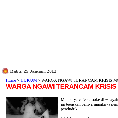
Rabu, 25 Januari 2012
Home
>
HUKUM
> WARGA NGAWI TERANCAM KRISIS 
WARGA NGAWI TERANCAM KRISIS
Maraknya café karaoke di wilaya
ini tegaskan bahwa maraknya pem
penduduk,