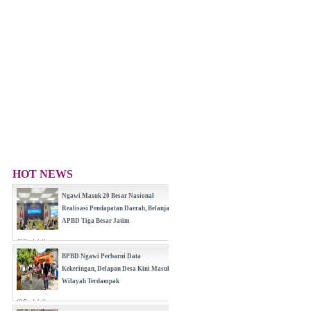
HOT NEWS
Ngawi Masuk 20 Besar Nasional
Realisasi Pendapatan Daerah, Belanja
APBD Tiga Besar Jatim
(0 Reply(s))
BPBD Ngawi Perbarui Data
Kekeringan, Delapan Desa Kini Masuk
Wilayah Terdampak
(0 Reply(s))