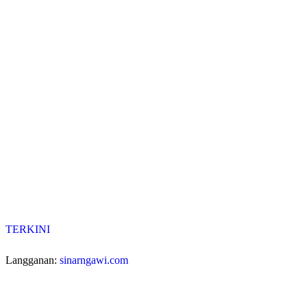
TERKINI
Langganan:
sinarngawi.com