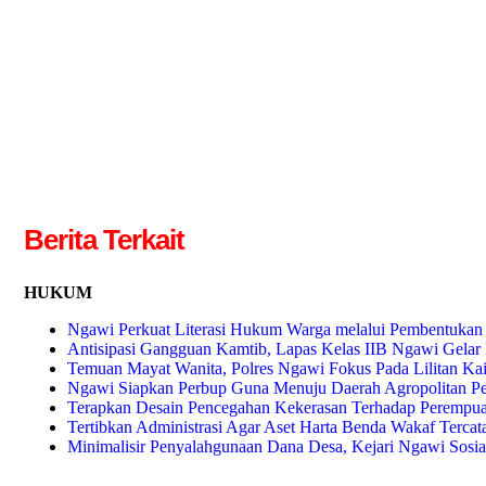
Berita Terkait
HUKUM
Ngawi Perkuat Literasi Hukum Warga melalui Pembentuka
Antisipasi Gangguan Kamtib, Lapas Kelas IIB Ngawi Gela
Temuan Mayat Wanita, Polres Ngawi Fokus Pada Lilitan Ka
Ngawi Siapkan Perbup Guna Menuju Daerah Agropolitan P
Terapkan Desain Pencegahan Kekerasan Terhadap Perempu
Tertibkan Administrasi Agar Aset Harta Benda Wakaf Terca
Minimalisir Penyalahgunaan Dana Desa, Kejari Ngawi Sosia