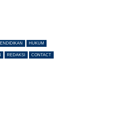
ENDIDIKAN
HUKUM
N
REDAKSI
CONTACT