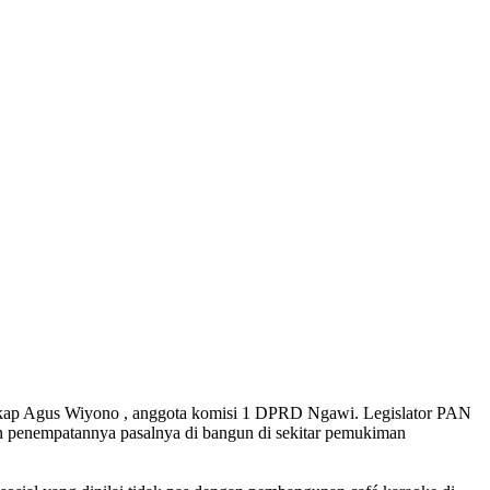
ngkap Agus Wiyono , anggota komisi 1 DPRD Ngawi. Legislator PAN
n penempatannya pasalnya di bangun di sekitar pemukiman