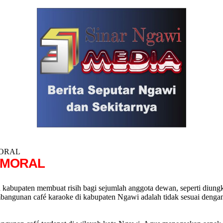
MORAL
 MORAL
h kabupaten membuat risih bagi sejumlah anggota dewan, seperti diu
bangunan café karaoke di kabupaten Ngawi adalah tidak sesuai denga