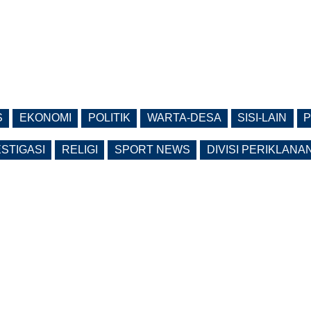
S
EKONOMI
POLITIK
WARTA-DESA
SISI-LAIN
P
ESTIGASI
RELIGI
SPORT NEWS
DIVISI PERIKLANA