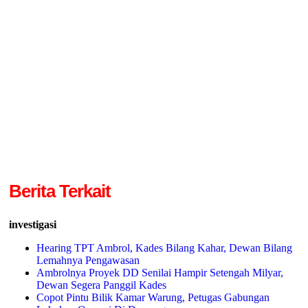
Berita Terkait
investigasi
Hearing TPT Ambrol, Kades Bilang Kahar, Dewan Bilang
Lemahnya Pengawasan
Ambrolnya Proyek DD Senilai Hampir Setengah Milyar,
Dewan Segera Panggil Kades
Copot Pintu Bilik Kamar Warung, Petugas Gabungan