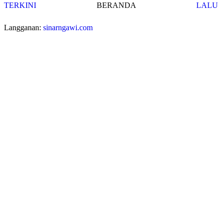
TERKINI
BERANDA
LALU
Langganan:
sinarngawi.com