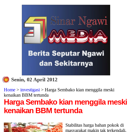
Senin, 02 April 2012
Home
>
investigasi
> Harga Sembako kian menggila meski
kenaikan BBM tertunda
Harga Sembako kian menggila meski
kenaikan BBM tertunda
Stabilitas harga bahan pokok di
masyarakat makin tak terkendali,