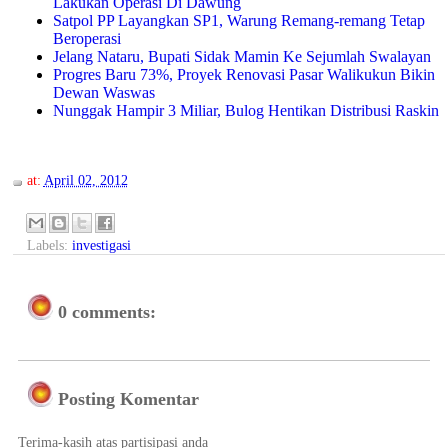
Lakukan Operasi Di Dawung
Satpol PP Layangkan SP1, Warung Remang-remang Tetap
Beroperasi
Jelang Nataru, Bupati Sidak Mamin Ke Sejumlah Swalayan
Progres Baru 73%, Proyek Renovasi Pasar Walikukun Bikin
Dewan Waswas
Nunggak Hampir 3 Miliar, Bulog Hentikan Distribusi Raskin
at:
April 02, 2012
Labels:
investigasi
0 comments:
Posting Komentar
Terima-kasih atas partisipasi anda