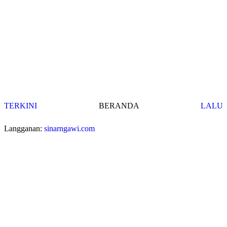
TERKINI
BERANDA
LALU
Langganan:
sinarngawi.com