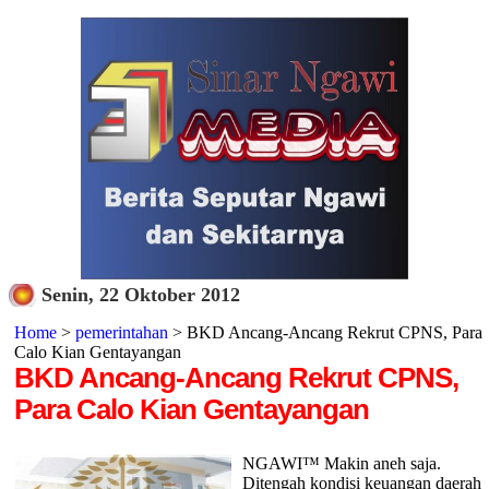
Senin, 22 Oktober 2012
Home
>
pemerintahan
> BKD Ancang-Ancang Rekrut CPNS, Para
Calo Kian Gentayangan
BKD Ancang-Ancang Rekrut CPNS,
Para Calo Kian Gentayangan
NGAWI™ Makin aneh saja.
Ditengah kondisi keuangan daerah