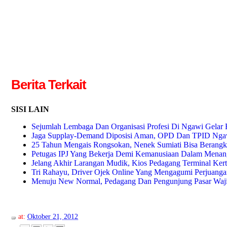
Berita Terkait
SISI LAIN
Sejumlah Lembaga Dan Organisasi Profesi Di Ngawi Gelar
Jaga Supplay-Demand Diposisi Aman, OPD Dan TPID Ngaw
25 Tahun Mengais Rongsokan, Nenek Sumiati Bisa Berang
Petugas IPJ Yang Bekerja Demi Kemanusiaan Dalam Menang
Jelang Akhir Larangan Mudik, Kios Pedagang Terminal Ke
Tri Rahayu, Driver Ojek Online Yang Mengagumi Perjuanga
Menuju New Normal, Pedagang Dan Pengunjung Pasar Wajib
at:
Oktober 21, 2012