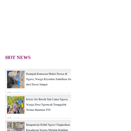
HOT NEWS
(0 Reply(s))
Dampak Kemarau Mulai Terasa di
Ngawi, Warga Kiyonten Andalkan Air
dari Dasar Sungai
(0 Reply(s))
Krisis Air Bersih Tak Cuma Ngawi,
Warga Desa Ngrencak Trenggalek
Terima Bantuan TNI