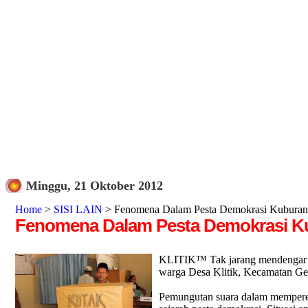
Minggu, 21 Oktober 2012
Home
>
SISI LAIN
> Fenomena Dalam Pesta Demokrasi Kuburan
Fenomena Dalam Pesta Demokrasi K
KLITIK™ Tak jarang mendengar kat
warga Desa Klitik, Kecamatan Gene
Pemungutan suara dalam mempereb