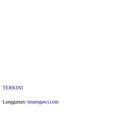
TERKINI
Langganan:
sinarngawi.com