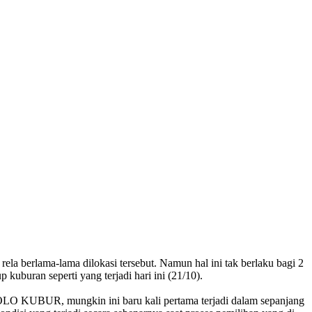
a berlama-lama dilokasi tersebut. Namun hal ini tak berlaku bagi 2
uburan seperti yang terjadi hari ini (21/10).
OLO KUBUR, mungkin ini baru kali pertama terjadi dalam sepanjang