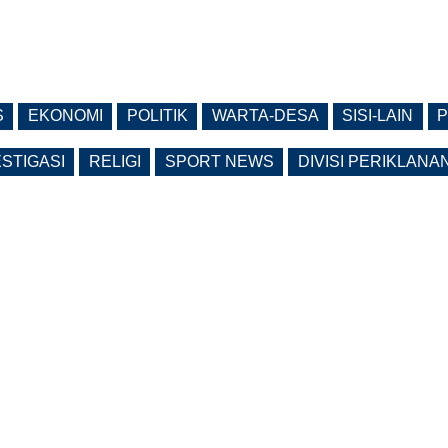
S
EKONOMI
POLITIK
WARTA-DESA
SISI-LAIN
P
ESTIGASI
RELIGI
SPORT NEWS
DIVISI PERIKLANA