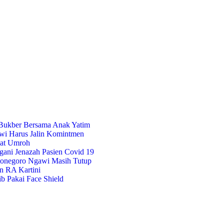
 Bukber Bersama Anak Yatim
i Harus Jalin Komintmen
kat Umroh
ani Jenazah Pasien Covid 19
rtonegoro Ngawi Masih Tutup
n RA Kartini
 Pakai Face Shield