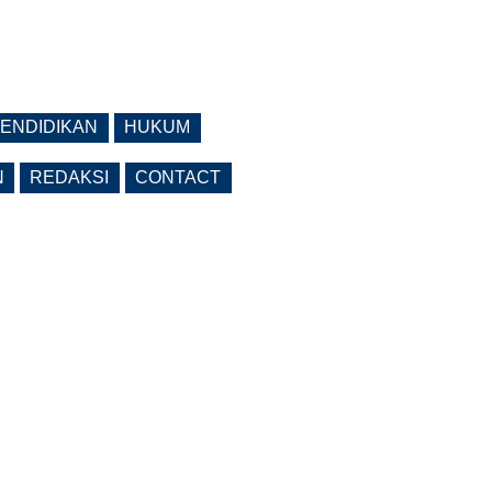
ENDIDIKAN
HUKUM
N
REDAKSI
CONTACT