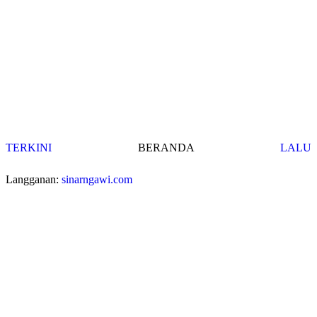
TERKINI
BERANDA
LALU
Langganan:
sinarngawi.com