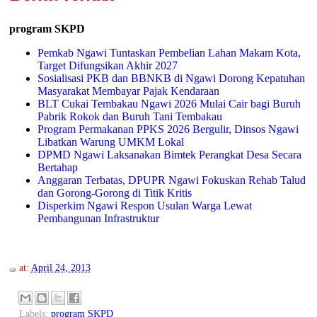
program SKPD
Pemkab Ngawi Tuntaskan Pembelian Lahan Makam Kota,
Target Difungsikan Akhir 2027
Sosialisasi PKB dan BBNKB di Ngawi Dorong Kepatuhan
Masyarakat Membayar Pajak Kendaraan
BLT Cukai Tembakau Ngawi 2026 Mulai Cair bagi Buruh
Pabrik Rokok dan Buruh Tani Tembakau
Program Permakanan PPKS 2026 Bergulir, Dinsos Ngawi
Libatkan Warung UMKM Lokal
DPMD Ngawi Laksanakan Bimtek Perangkat Desa Secara
Bertahap
Anggaran Terbatas, DPUPR Ngawi Fokuskan Rehab Talud
dan Gorong-Gorong di Titik Kritis
Disperkim Ngawi Respon Usulan Warga Lewat
Pembangunan Infrastruktur
at:
April 24, 2013
Labels:
program SKPD