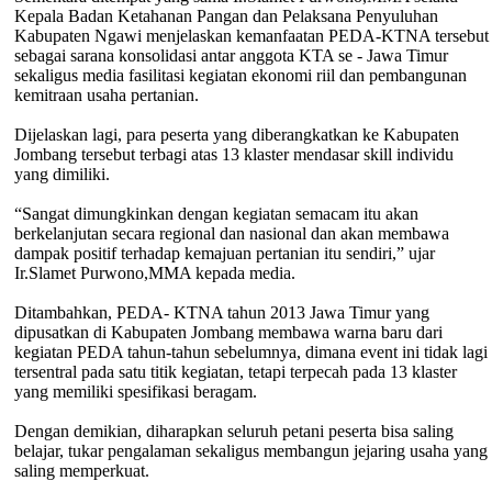
Kepala Badan Ketahanan Pangan dan Pelaksana Penyuluhan
Kabupaten Ngawi menjelaskan kemanfaatan PEDA-KTNA tersebut
sebagai sarana konsolidasi antar anggota KTA se - Jawa Timur
sekaligus media fasilitasi kegiatan ekonomi riil dan pembangunan
kemitraan usaha pertanian.
Dijelaskan lagi, para peserta yang diberangkatkan ke Kabupaten
Jombang tersebut terbagi atas 13 klaster mendasar skill individu
yang dimiliki.
“Sangat dimungkinkan dengan kegiatan semacam itu akan
berkelanjutan secara regional dan nasional dan akan membawa
dampak positif terhadap kemajuan pertanian itu sendiri,” ujar
Ir.Slamet Purwono,MMA kepada media.
Ditambahkan, PEDA- KTNA tahun 2013 Jawa Timur yang
dipusatkan di Kabupaten Jombang membawa warna baru dari
kegiatan PEDA tahun-tahun sebelumnya, dimana event ini tidak lagi
tersentral pada satu titik kegiatan, tetapi terpecah pada 13 klaster
yang memiliki spesifikasi beragam.
Dengan demikian, diharapkan seluruh petani peserta bisa saling
belajar, tukar pengalaman sekaligus membangun jejaring usaha yang
saling memperkuat.