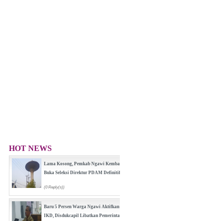
HOT NEWS
Lama Kosong, Pemkab Ngawi Kembali
Buka Seleksi Direktur PDAM Definitif
(0 Reply(s))
Baru 5 Persen Warga Ngawi Aktifkan
IKD, Disdukcapil Libatkan Pemerintah