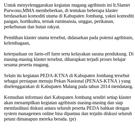
Untuk menyelenggarakan kegiatan magang agribisnis ini Ir.Slamet
Purwono,MMA membeberkan, di tentukan beberapa klaster
berdasarkan komoditi utama di Kabupaten Jombang, yakni komoditi
pangan, hortikultra, ternak ruminansia, unggas, perikanan,
perkebunan dan hutan rakyat.
Pemilihan klaster utama tersebut, didasarkan pada potensi agribisnis,
kelembagaan,
keterpaduan on farm-off farm serta kelayakan sarana pendukung. Di
masing-masing klaster tersebut, diharapkan terjadi proses belajar
sesama peserta magang.
Selain itu kegiatan PEDA-KTNA di Kabupaten Jombang tersebut
sebagai persiapan menuju Pekan Nasional (PENAS-KTNA ) yang
diselenggarakan di Kabupaten Malang pada tahun 2014 mendatang.
Kemudian informasi dari Kabupaten Jombang sendiri setiap klaster
akan menampilkan kegiatan agribisnis masing-masing dan siap
memfasilitasi diskusi antara seluruh peserta PEDA bahkan dengan
system managemen online bisa dipantau dan terjalin diskusi seluruh
petani dimanapun mereka berada. (pr)