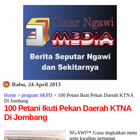
Rabu, 24 April 2013
Home
>
program SKPD
> 100 Petani Ikuti Pekan Daerah KTNA
Di Jombang
100 Petani Ikuti Pekan Daerah KTNA
Di Jombang
NGAWI™ Guna tingkatkan mutu
serta kwalitas pertanian