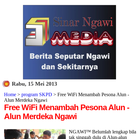
Rabu, 15 Mei 2013
Home
>
program SKPD
> Free WiFi Menambah Pesona Alun -
Alun Merdeka Ngawi
Free WiFi Menambah Pesona Alun -
Alun Merdeka Ngawi
NGAWI™ Belumlah lengkap bila
tak singgah dulu di Alun-alun