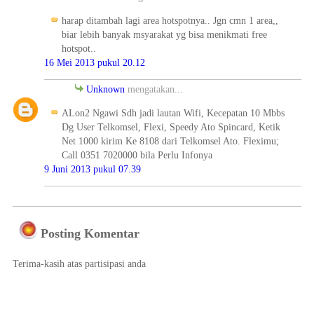
harap ditambah lagi area hotspotnya.. Jgn cmn 1 area,,
biar lebih banyak msyarakat yg bisa menikmati free
hotspot..
16 Mei 2013 pukul 20.12
Unknown
mengatakan...
ALon2 Ngawi Sdh jadi lautan Wifi, Kecepatan 10 Mbbs
Dg User Telkomsel, Flexi, Speedy Ato Spincard, Ketik
Net 1000 kirim Ke 8108 dari Telkomsel Ato. Fleximu;
Call 0351 7020000 bila Perlu Infonya
9 Juni 2013 pukul 07.39
Posting Komentar
Terima-kasih atas partisipasi anda