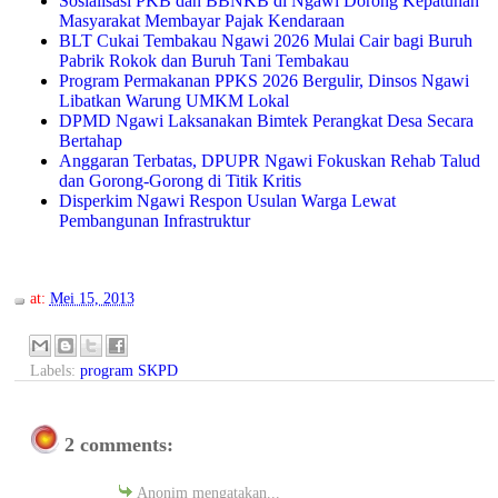
Sosialisasi PKB dan BBNKB di Ngawi Dorong Kepatuhan
Masyarakat Membayar Pajak Kendaraan
BLT Cukai Tembakau Ngawi 2026 Mulai Cair bagi Buruh
Pabrik Rokok dan Buruh Tani Tembakau
Program Permakanan PPKS 2026 Bergulir, Dinsos Ngawi
Libatkan Warung UMKM Lokal
DPMD Ngawi Laksanakan Bimtek Perangkat Desa Secara
Bertahap
Anggaran Terbatas, DPUPR Ngawi Fokuskan Rehab Talud
dan Gorong-Gorong di Titik Kritis
Disperkim Ngawi Respon Usulan Warga Lewat
Pembangunan Infrastruktur
at:
Mei 15, 2013
Labels:
program SKPD
2 comments:
Anonim mengatakan...