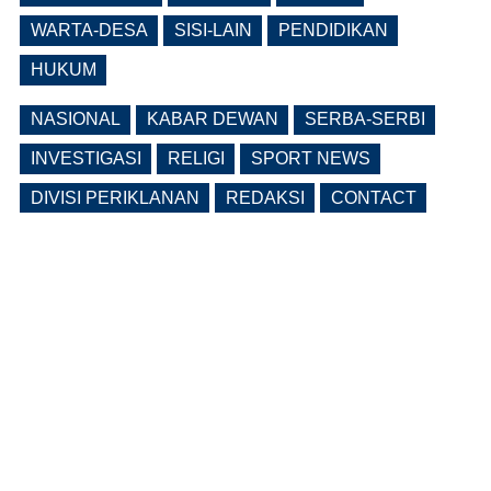
Bupati
WARTA-DESA
SISI-LAIN
PENDIDIKAN
(0 Reply(s))
HUKUM
NASIONAL
KABAR DEWAN
SERBA-SERBI
INVESTIGASI
RELIGI
SPORT NEWS
DIVISI PERIKLANAN
REDAKSI
CONTACT