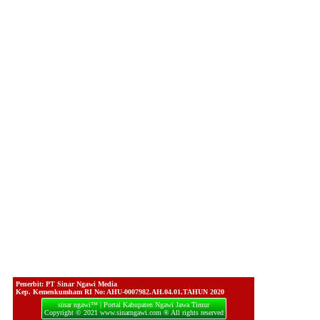
Penerbit: PT Sinar Ngawi Media
Kep. Kemenkumham RI No: AHU-0007982.AH.04.01.TAHUN 2020
sinar ngawi™ | Portal Kabupaten Ngawi Jawa Timur
Copyright © 2021 www.sinarngawi.com ® All rights reserved