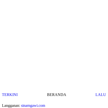
TERKINI
BERANDA
LALU
Langganan:
sinarngawi.com