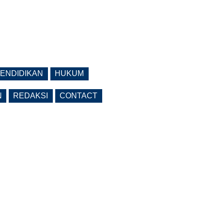
ENDIDIKAN
HUKUM
N
REDAKSI
CONTACT