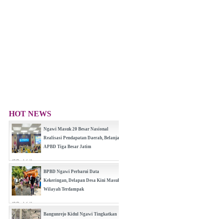
HOT NEWS
Ngawi Masuk 20 Besar Nasional
Realisasi Pendapatan Daerah, Belanja
APBD Tiga Besar Jatim
(0 Reply(s))
BPBD Ngawi Perbarui Data
Kekeringan, Delapan Desa Kini Masuk
Wilayah Terdampak
(0 Reply(s))
Bangunrejo Kidul Ngawi Tingkatkan