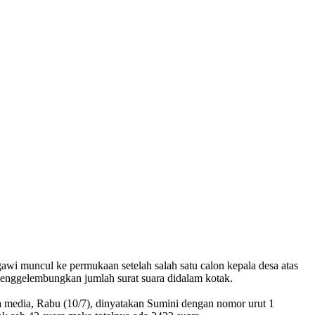
wi muncul ke permukaan setelah salah satu calon kepala desa atas
menggelembungkan jumlah surat suara didalam kotak.
da media, Rabu (10/7), dinyatakan Sumini dengan nomor urut 1