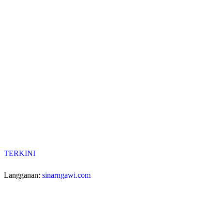
TERKINI
Langganan:
sinarngawi.com