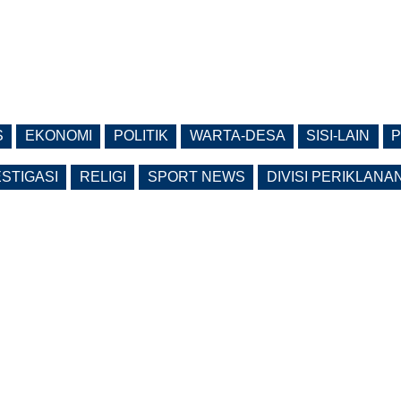
S
EKONOMI
POLITIK
WARTA-DESA
SISI-LAIN
P
ESTIGASI
RELIGI
SPORT NEWS
DIVISI PERIKLANA