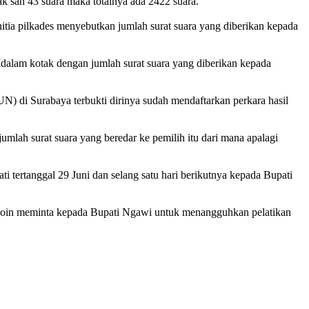
k sah 43 suara maka totalnya ada 2422 suara.
anitia pilkades menyebutkan jumlah surat suara yang diberikan kepada
 didalam kotak dengan jumlah surat suara yang diberikan kepada
 di Surabaya terbukti dirinya sudah mendaftarkan perkara hasil
mlah surat suara yang beredar ke pemilih itu dari mana apalagi
 tertanggal 29 Juni dan selang satu hari berikutnya kepada Bupati
 Roin meminta kepada Bupati Ngawi untuk menangguhkan pelatikan