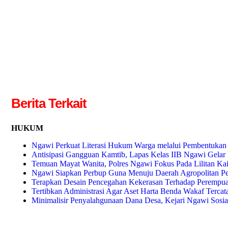
Berita Terkait
HUKUM
Ngawi Perkuat Literasi Hukum Warga melalui Pembentuka
Antisipasi Gangguan Kamtib, Lapas Kelas IIB Ngawi Gela
Temuan Mayat Wanita, Polres Ngawi Fokus Pada Lilitan Ka
Ngawi Siapkan Perbup Guna Menuju Daerah Agropolitan P
Terapkan Desain Pencegahan Kekerasan Terhadap Perempu
Tertibkan Administrasi Agar Aset Harta Benda Wakaf Terca
Minimalisir Penyalahgunaan Dana Desa, Kejari Ngawi Sosia