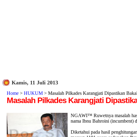
Kamis, 11 Juli 2013
Home
>
HUKUM
> Masalah Pilkades Karangjati Dipastikan Ba
Masalah Pilkades Karangjati Dipasti
NGAWI™ Ruwetnya masalah hasil pi
nama Ibnu Bahroini (incumbent) d
Diketahui pada hasil penghitungan