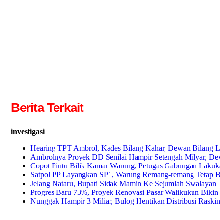
Berita Terkait
investigasi
Hearing TPT Ambrol, Kades Bilang Kahar, Dewan Bilang
Ambrolnya Proyek DD Senilai Hampir Setengah Milyar, De
Copot Pintu Bilik Kamar Warung, Petugas Gabungan Laku
Satpol PP Layangkan SP1, Warung Remang-remang Tetap B
Jelang Nataru, Bupati Sidak Mamin Ke Sejumlah Swalayan
Progres Baru 73%, Proyek Renovasi Pasar Walikukun Bik
Nunggak Hampir 3 Miliar, Bulog Hentikan Distribusi Raskin