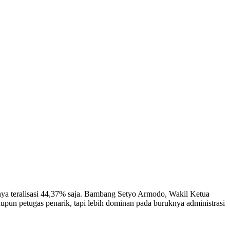
 teralisasi 44,37% saja. Bambang Setyo Armodo, Wakil Ketua
n petugas penarik, tapi lebih dominan pada buruknya administrasi