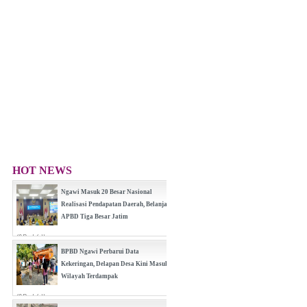
HOT NEWS
Ngawi Masuk 20 Besar Nasional
Realisasi Pendapatan Daerah, Belanja
APBD Tiga Besar Jatim
(0 Reply(s))
BPBD Ngawi Perbarui Data
Kekeringan, Delapan Desa Kini Masuk
Wilayah Terdampak
(0 Reply(s))