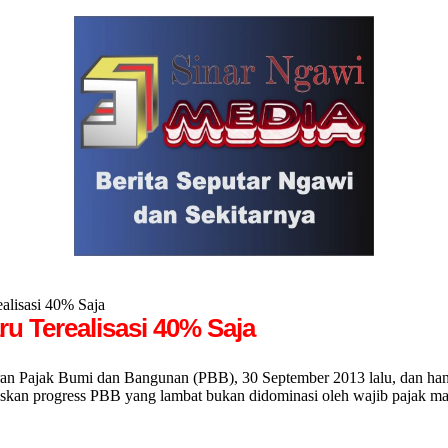
alisasi 40% Saja
u Terealisasi 40% Saja
Pajak Bumi dan Bangunan (PBB), 30 September 2013 lalu, dan hanya
n progress PBB yang lambat bukan didominasi oleh wajib pajak maupu