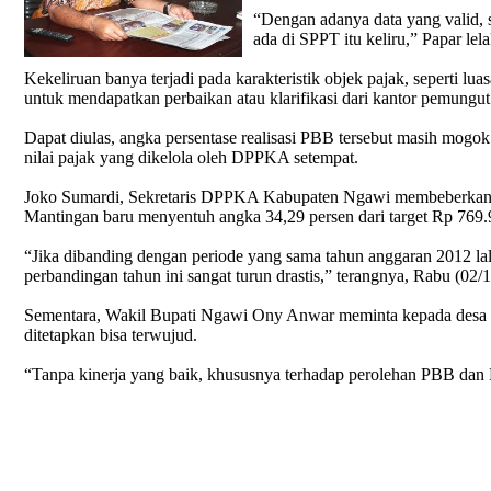
“Dengan adanya data yang valid, 
ada di SPPT itu keliru,” Papar lel
Kekeliruan banya terjadi pada karakteristik objek pajak, seperti lua
untuk mendapatkan perbaikan atau klarifikasi dari kantor pemungut
Dapat diulas, angka persentase realisasi PBB tersebut masih mogok 
nilai pajak yang dikelola oleh DPPKA setempat.
Joko Sumardi, Sekretaris DPPKA Kabupaten Ngawi membeberkan penc
Mantingan baru menyentuh angka 34,29 persen dari target Rp 769.
“Jika dibanding dengan periode yang sama tahun anggaran 2012 lalu
perbandingan tahun ini sangat turun drastis,” terangnya, Rabu (02/1
Sementara, Wakil Bupati Ngawi Ony Anwar meminta kepada desa dan 
ditetapkan bisa terwujud.
“Tanpa kinerja yang baik, khususnya terhadap perolehan PBB dan PA