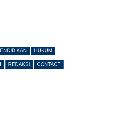
ENDIDIKAN
HUKUM
N
REDAKSI
CONTACT