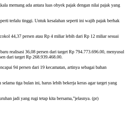
kala memang ada antara luas obyek pajak dengan nilai pajak yang
erti terlalu tinggi. Untuk kesalahan seperti ini wajib pajak berhak
okol 44,37 persen atau Rp 4 miliar lebih dari Rp 12 miliar sesuai
u realisasi 36,08 persen dari target Rp 794.773.696.00, menyusul
en dari target Rp 268.939.468.00.
ncapai 94 persen dari 19 kecamatan, artinya sebagai bahan
ama tiga bulan ini, harus lebih bekerja keras agar target yang
han jadi yang rugi tetap kita bersama,”jelasnya. (pr)