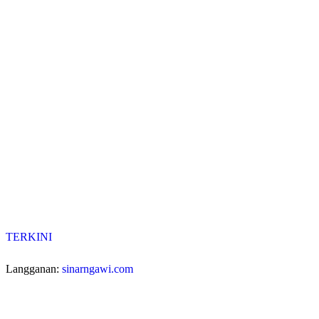
TERKINI
Langganan:
sinarngawi.com