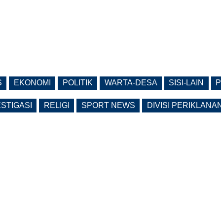
S
EKONOMI
POLITIK
WARTA-DESA
SISI-LAIN
P
ESTIGASI
RELIGI
SPORT NEWS
DIVISI PERIKLANA