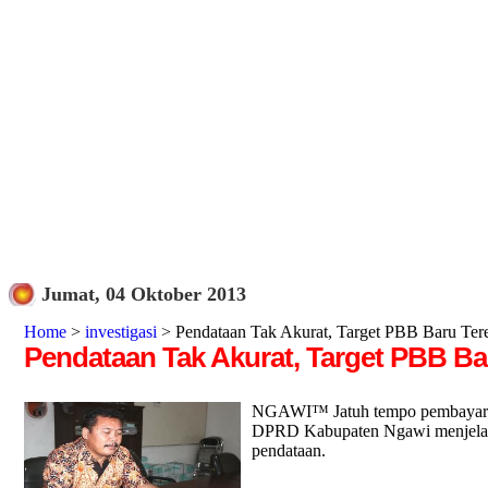
Jumat, 04 Oktober 2013
Home
>
investigasi
> Pendataan Tak Akurat, Target PBB Baru Tere
Pendataan Tak Akurat, Target PBB Bar
NGAWI™ Jatuh tempo pembayaran 
DPRD Kabupaten Ngawi menjelaska
pendataan.