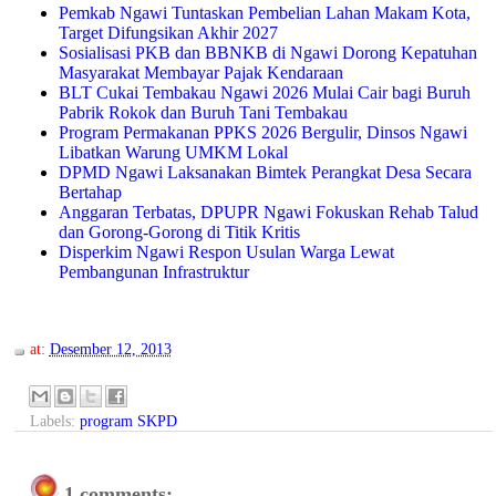
Pemkab Ngawi Tuntaskan Pembelian Lahan Makam Kota,
Target Difungsikan Akhir 2027
Sosialisasi PKB dan BBNKB di Ngawi Dorong Kepatuhan
Masyarakat Membayar Pajak Kendaraan
BLT Cukai Tembakau Ngawi 2026 Mulai Cair bagi Buruh
Pabrik Rokok dan Buruh Tani Tembakau
Program Permakanan PPKS 2026 Bergulir, Dinsos Ngawi
Libatkan Warung UMKM Lokal
DPMD Ngawi Laksanakan Bimtek Perangkat Desa Secara
Bertahap
Anggaran Terbatas, DPUPR Ngawi Fokuskan Rehab Talud
dan Gorong-Gorong di Titik Kritis
Disperkim Ngawi Respon Usulan Warga Lewat
Pembangunan Infrastruktur
at:
Desember 12, 2013
Labels:
program SKPD
1 comments: