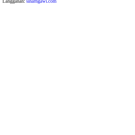
Langganan:
sinarngawi.com