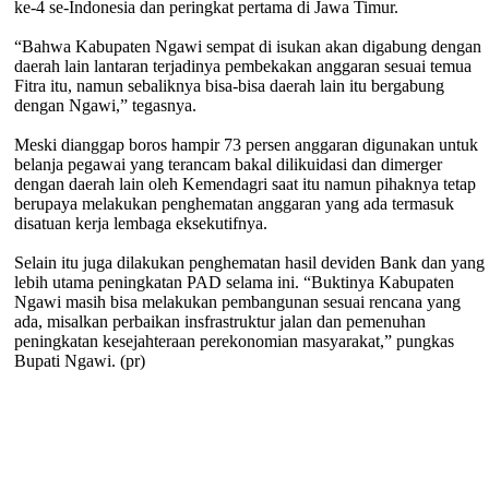
ke-4 se-Indonesia dan peringkat pertama di Jawa Timur.
“Bahwa Kabupaten Ngawi sempat di isukan akan digabung dengan
daerah lain lantaran terjadinya pembekakan anggaran sesuai temua
Fitra itu, namun sebaliknya bisa-bisa daerah lain itu bergabung
dengan Ngawi,” tegasnya.
Meski dianggap boros hampir 73 persen anggaran digunakan untuk
belanja pegawai yang terancam bakal dilikuidasi dan dimerger
dengan daerah lain oleh Kemendagri saat itu namun pihaknya tetap
berupaya melakukan penghematan anggaran yang ada termasuk
disatuan kerja lembaga eksekutifnya.
Selain itu juga dilakukan penghematan hasil deviden Bank dan yang
lebih utama peningkatan PAD selama ini. “Buktinya Kabupaten
Ngawi masih bisa melakukan pembangunan sesuai rencana yang
ada, misalkan perbaikan insfrastruktur jalan dan pemenuhan
peningkatan kesejahteraan perekonomian masyarakat,” pungkas
Bupati Ngawi. (pr)