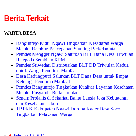
Berita Terkait
WARTA DESA
Bangunrejo Kidul Ngawi Tingkatkan Kesadaran Warga
Melalui Rembug Pencegahan Stunting Berkelanjutan
Pemdes Mengger Ngawi Salurkan BLT Dana Desa Triwulan
II kepada Sembilan KPM
Pemdes Sriwedari Distribusikan BLT DD Triwulan Kedua
untuk Warga Penerima Manfaat
Desa Kedungputri Salurkan BLT Dana Desa untuk Empat
Keluarga Penerima Manfaat
Pemdes Bangunrejo Tingkatkan Kualitas Layanan Kesehatan
Melalui Posyandu Berkelanjutan
Senam Prolanis di Sekarjati Bantu Lansia Jaga Kebugaran
dan Kesehatan Tubuh
TP PKK Kabupaten Ngawi Dorong Kader Desa Soco
Tingkatkan Pelayanan Warga
at:
Februari 10, 2014