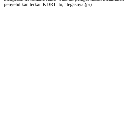
penyelidikan terkait KDRT itu,” tegasnya.(pr)