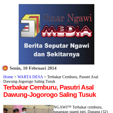
Senin, 10 Februari 2014
Home
>
WARTA DESA
> Terbakar Cemburu, Pasutri Asal
Dawung-Jogorogo Saling Tusuk
Terbakar Cemburu, Pasutri Asal
Dawung-Jogorogo Saling Tusuk
NGAWI™ Terbakar cemburu,
pasangan suami istri, Danang (32)