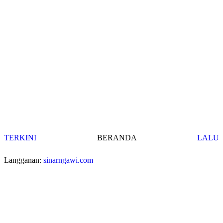
TERKINI
BERANDA
LALU
Langganan:
sinarngawi.com