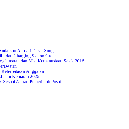
ndalkan Air dari Dasar Sungai
i dan Charging Station Gratis
nyelamatan dan Misi Kemanusiaan Sejak 2016
Perawatan
 Keterbatasan Anggaran
Musim Kemarau 2026
Sesuai Aturan Pemerintah Pusat