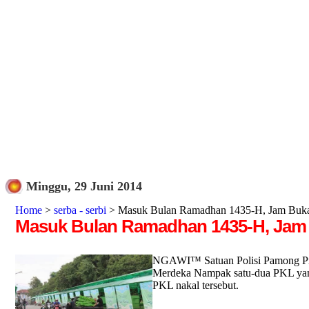
Minggu, 29 Juni 2014
Home
>
serba - serbi
> Masuk Bulan Ramadhan 1435-H, Jam Buka 
Masuk Bulan Ramadhan 1435-H, Jam B
NGAWI™ Satuan Polisi Pamong Praj
Merdeka Nampak satu-dua PKL yang 
PKL nakal tersebut.