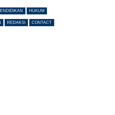
ENDIDIKAN
HUKUM
N
REDAKSI
CONTACT