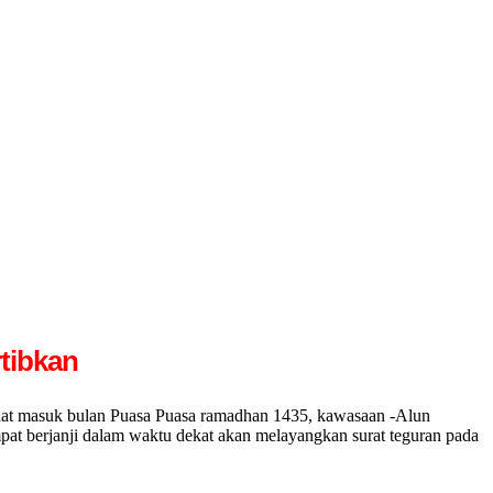
tibkan
aat masuk bulan Puasa Puasa ramadhan 1435, kawasaan -Alun
at berjanji dalam waktu dekat akan melayangkan surat teguran pada