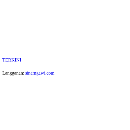
TERKINI
Langganan:
sinarngawi.com