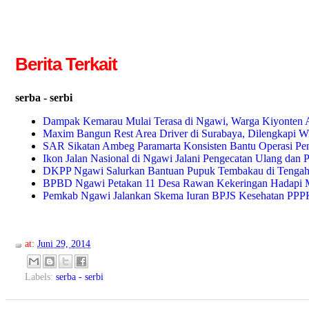
Berita Terkait
serba - serbi
Dampak Kemarau Mulai Terasa di Ngawi, Warga Kiyonten A
Maxim Bangun Rest Area Driver di Surabaya, Dilengkapi WiF
SAR Sikatan Ambeg Paramarta Konsisten Bantu Operasi Pe
Ikon Jalan Nasional di Ngawi Jalani Pengecatan Ulang dan 
DKPP Ngawi Salurkan Bantuan Pupuk Tembakau di Tengah
BPBD Ngawi Petakan 11 Desa Rawan Kekeringan Hadapi 
Pemkab Ngawi Jalankan Skema Iuran BPJS Kesehatan PPPK 
at:
Juni 29, 2014
Labels:
serba - serbi