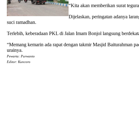
“Kita akan memberikan surat tegura
Dijelaskan, peringatan adanya lar
suci ramadhan.
Terlebih, keberadaan PKL di Jalan Imam Bonjol langsung berdeka
“Memang kemarin ada rapat dengan takmir Masjid Baiturahman pad
urainya.
Pewarta: Purwanto
Editor: Kuncoro