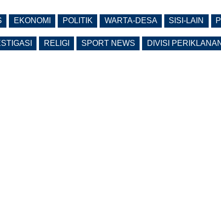
S
EKONOMI
POLITIK
WARTA-DESA
SISI-LAIN
P
ESTIGASI
RELIGI
SPORT NEWS
DIVISI PERIKLANA