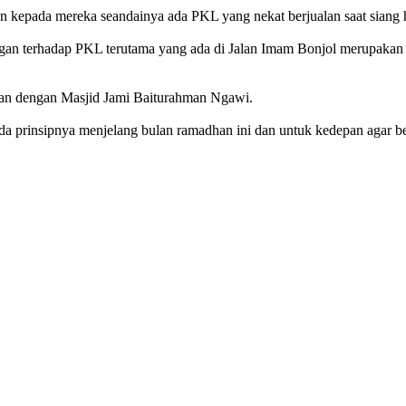
n kepada mereka seandainya ada PKL yang nekat berjualan saat siang h
angan terhadap PKL terutama yang ada di Jalan Imam Bonjol merupakan
tan dengan Masjid Jami Baiturahman Ngawi.
a prinsipnya menjelang bulan ramadhan ini dan untuk kedepan agar be