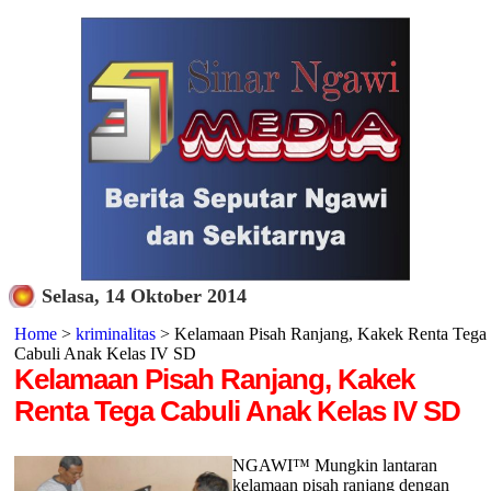
Selasa, 14 Oktober 2014
Home
>
kriminalitas
> Kelamaan Pisah Ranjang, Kakek Renta Tega
Cabuli Anak Kelas IV SD
Kelamaan Pisah Ranjang, Kakek
Renta Tega Cabuli Anak Kelas IV SD
NGAWI™ Mungkin lantaran
kelamaan pisah ranjang dengan