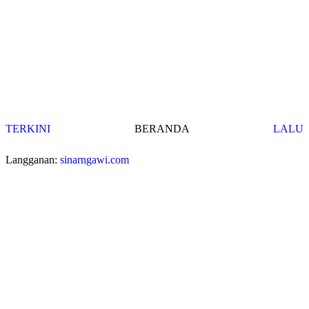
TERKINI
BERANDA
LALU
Langganan:
sinarngawi.com