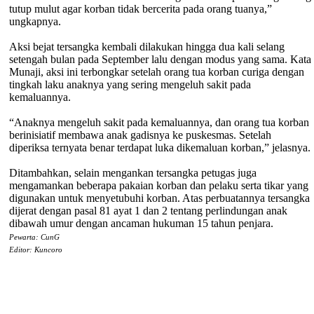
tutup mulut agar korban tidak bercerita pada orang tuanya,”
ungkapnya.
Aksi bejat tersangka kembali dilakukan hingga dua kali selang
setengah bulan pada September lalu dengan modus yang sama. Kata
Munaji, aksi ini terbongkar setelah orang tua korban curiga dengan
tingkah laku anaknya yang sering mengeluh sakit pada
kemaluannya.
“Anaknya mengeluh sakit pada kemaluannya, dan orang tua korban
berinisiatif membawa anak gadisnya ke puskesmas. Setelah
diperiksa ternyata benar terdapat luka dikemaluan korban,” jelasnya.
Ditambahkan, selain mengankan tersangka petugas juga
mengamankan beberapa pakaian korban dan pelaku serta tikar yang
digunakan untuk menyetubuhi korban. Atas perbuatannya tersangka
dijerat dengan pasal 81 ayat 1 dan 2 tentang perlindungan anak
dibawah umur dengan ancaman hukuman 15 tahun penjara.
Pewarta: CunG
Editor: Kuncoro