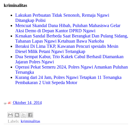
kriminalitas
Lakukan Perbuatan Tidak Senonoh, Remaja Ngawi
Ditangkap Polisi
Mencuat Skandal Dana Hibah, Puluhan Mahasiswa Gelar
Aksi Demo di Depan Kantor DPRD Ngawi
Kenakan Sandal Berbeda Saat Berangkat Dan Pulang Sidang,
Tahanan Lapas Ngawi Ketahuan Bawa Narkoba
Beraksi Di Lima TKP, Kawanan Pencuri spesialis Mesin
Diesel Milik Petani Ngawi Tertangkap
Dua Sempat Kabur, Trio Kakek Cabul Berhasil Diamankan
Jajaran Polres Ngawi
Operasi Pekat Semeru 2024, Polres Ngawi Amankan Puluhan
Tersangka
Kurang dari 24 Jam, Polres Ngawi Tetapkan 11 Tersangka
Pembakaran 2 Unit Sepeda Motor
at:
Oktober 14, 2014
Labels:
kriminalitas