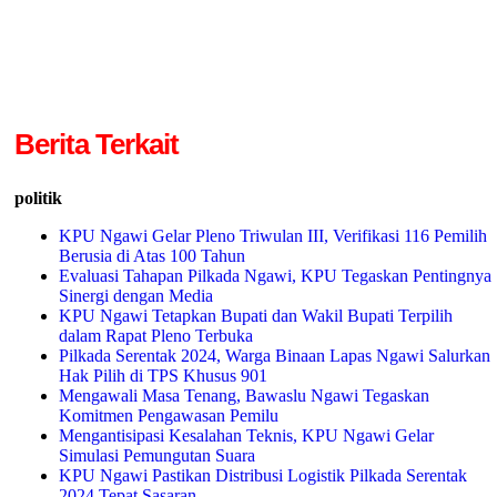
Berita Terkait
politik
KPU Ngawi Gelar Pleno Triwulan III, Verifikasi 116 Pemilih
Berusia di Atas 100 Tahun
Evaluasi Tahapan Pilkada Ngawi, KPU Tegaskan Pentingnya
Sinergi dengan Media
KPU Ngawi Tetapkan Bupati dan Wakil Bupati Terpilih
dalam Rapat Pleno Terbuka
Pilkada Serentak 2024, Warga Binaan Lapas Ngawi Salurkan
Hak Pilih di TPS Khusus 901
Mengawali Masa Tenang, Bawaslu Ngawi Tegaskan
Komitmen Pengawasan Pemilu
Mengantisipasi Kesalahan Teknis, KPU Ngawi Gelar
Simulasi Pemungutan Suara
KPU Ngawi Pastikan Distribusi Logistik Pilkada Serentak
2024 Tepat Sasaran