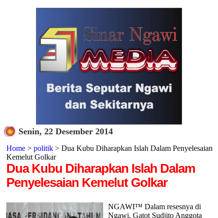
Senin, 22 Desember 2014
Home
>
politik
> Dua Kubu Diharapkan Islah Dalam Penyelesaian
Kemelut Golkar
Dua Kubu Diharapkan Islah Dalam
Penyelesaian Kemelut Golkar
NGAWI™ Dalam resesnya di
Ngawi, Gatot Sudjito Anggota