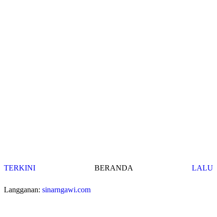
TERKINI
BERANDA
LALU
Langganan:
sinarngawi.com