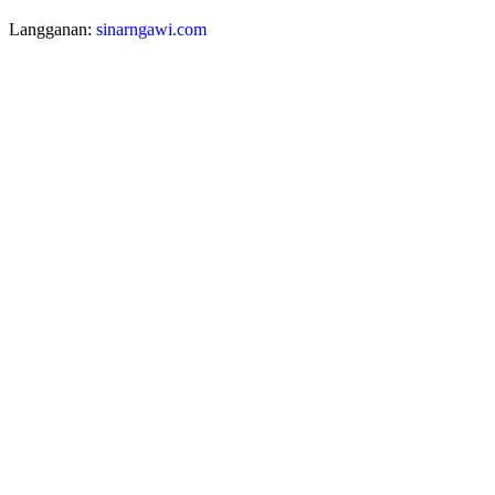
Langganan:
sinarngawi.com