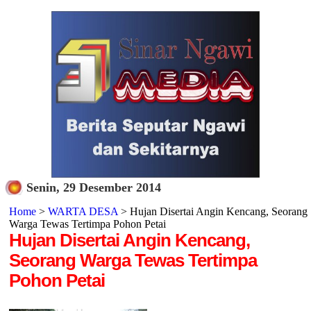
Senin, 29 Desember 2014
Home
>
WARTA DESA
> Hujan Disertai Angin Kencang, Seorang
Warga Tewas Tertimpa Pohon Petai
Hujan Disertai Angin Kencang,
Seorang Warga Tewas Tertimpa
Pohon Petai