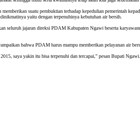
 memberikan suatu pembuktian terhadap kepedulian pemerintah kepada
dinikmatinya yaitu dengan terpenuhinya kebutuhan air bersih.
kan seluruh jajaran direksi PDAM Kabupaten Ngawi beserta karyawann
nyampaikan bahwa PDAM harus mampu memberikan pelayanan air bers
 2015, saya yakin itu bisa terpenuhi dan tercapai,” pesan Bupati Ngawi