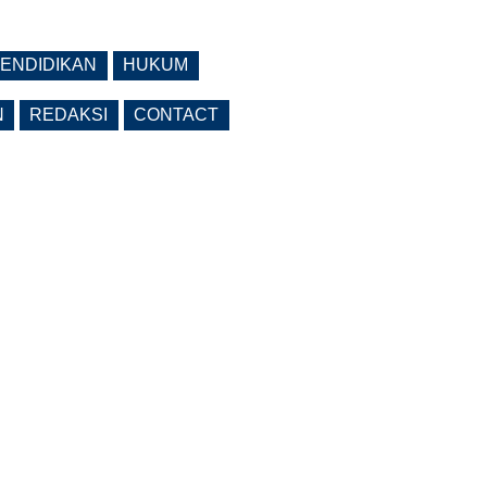
ENDIDIKAN
HUKUM
N
REDAKSI
CONTACT