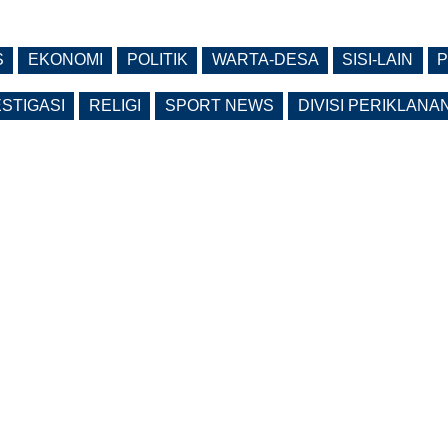
S
EKONOMI
POLITIK
WARTA-DESA
SISI-LAIN
P
ESTIGASI
RELIGI
SPORT NEWS
DIVISI PERIKLANA