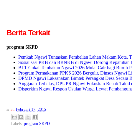
Berita Terkait
program SKPD
Pemkab Ngawi Tuntaskan Pembelian Lahan Makam Kota, Ta
Sosialisasi PKB dan BBNKB di Ngawi Dorong Kepatuhan 
BLT Cukai Tembakau Ngawi 2026 Mulai Cair bagi Buruh P
Program Permakanan PPKS 2026 Bergulir, Dinsos Ngawi
DPMD Ngawi Laksanakan Bimtek Perangkat Desa Secara B
Anggaran Terbatas, DPUPR Ngawi Fokuskan Rehab Talud da
Disperkim Ngawi Respon Usulan Warga Lewat Pembangunan
at:
Februari 17, 2015
Labels:
program SKPD