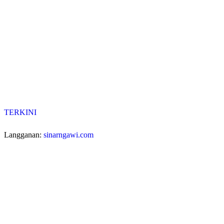
TERKINI
Langganan:
sinarngawi.com