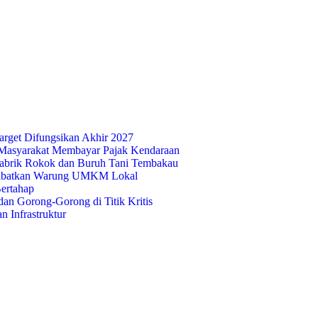
rget Difungsikan Akhir 2027
Masyarakat Membayar Pajak Kendaraan
abrik Rokok dan Buruh Tani Tembakau
 Libatkan Warung UMKM Lokal
ertahap
n Gorong-Gorong di Titik Kritis
 Infrastruktur