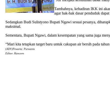
Tambahnya, kehadiran IKK ini akan
agar hak-hak dasar penduduk dapat 
Sedangkan Budi Sulistyono Bupati Ngawi sesuai pesanya, diharap
maksimal.
Sementara, Bupati Ngawi, dalam kesempatan yang sama juga me
“Mari kita tetapkan target baru untuk cakupan air bersih pada tahun
(ADV)Pewarta: Purwanto
Editor: Kuncoro