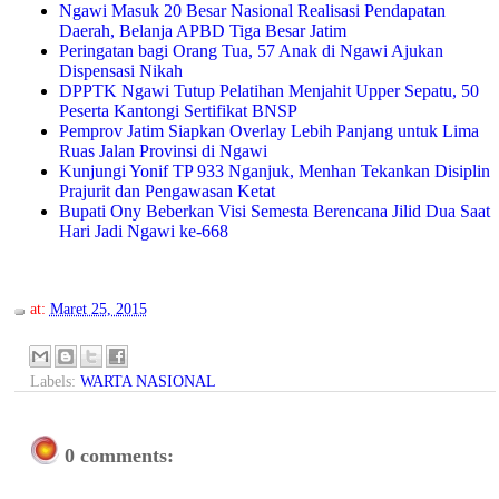
Ngawi Masuk 20 Besar Nasional Realisasi Pendapatan
Daerah, Belanja APBD Tiga Besar Jatim
Peringatan bagi Orang Tua, 57 Anak di Ngawi Ajukan
Dispensasi Nikah
DPPTK Ngawi Tutup Pelatihan Menjahit Upper Sepatu, 50
Peserta Kantongi Sertifikat BNSP
Pemprov Jatim Siapkan Overlay Lebih Panjang untuk Lima
Ruas Jalan Provinsi di Ngawi
Kunjungi Yonif TP 933 Nganjuk, Menhan Tekankan Disiplin
Prajurit dan Pengawasan Ketat
Bupati Ony Beberkan Visi Semesta Berencana Jilid Dua Saat
Hari Jadi Ngawi ke-668
at:
Maret 25, 2015
Labels:
WARTA NASIONAL
0 comments: