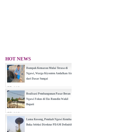
HOT NEWS
Dampak Kemarau Mulai Terasa di
Ngawi, Warga Kiyonten Andalkan Air
dari Dasar Sungai
(0 Reply(s))
Realisasi Pembangunan Pasar Beran
Ngawi Fokus di Eks Rumdin Wakil
Bupati
(0 Reply(s))
Lama Kosong, Pemkab Ngawi Kembali
Buka Seleksi Direktur PDAM Definitif