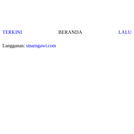
TERKINI
BERANDA
LALU
Langganan:
sinarngawi.com