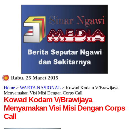
Rabu, 25 Maret 2015
Home
>
WARTA NASIONAL
> Kowad Kodam V/Brawijaya
Menyamakan Visi Misi Dengan Corps Call
Kowad Kodam V/Brawijaya
Menyamakan Visi Misi Dengan Corps
Call