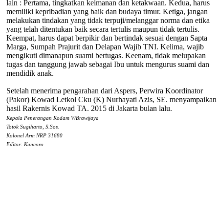
lain : Pertama, tingkatkan keimanan dan ketakwaan. Kedua, harus
memiliki kepribadian yang baik dan budaya timur. Ketiga, jangan
melakukan tindakan yang tidak terpuji/melanggar norma dan etika
yang telah ditentukan baik secara tertulis maupun tidak tertulis.
Keempat, harus dapat berpikir dan bertindak sesuai dengan Sapta
Marga, Sumpah Prajurit dan Delapan Wajib TNI. Kelima, wajib
mengikuti dimanapun suami bertugas. Keenam, tidak melupakan
tugas dan tanggung jawab sebagai Ibu untuk mengurus suami dan
mendidik anak.
Setelah menerima pengarahan dari Aspers, Perwira Koordinator
(Pakor) Kowad Letkol Cku (K) Nurhayati Azis, SE. menyampaikan
hasil Rakernis Kowad TA. 2015 di Jakarta bulan lalu.
Kepala Penerangan Kodam V/Brawijaya
Totok Sugiharto, S.Sos.
Kolonel Arm NRP 31680
Editor: Kuncoro