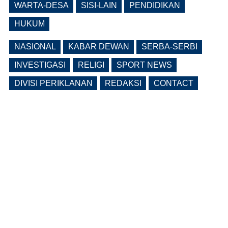
Fasilitas
WARTA-DESA
SISI-LAIN
PENDIDIKAN
(0 Reply(s))
HUKUM
NASIONAL
KABAR DEWAN
SERBA-SERBI
INVESTIGASI
RELIGI
SPORT NEWS
DIVISI PERIKLANAN
REDAKSI
CONTACT