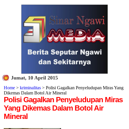
Jumat, 10 April 2015
Home
>
kriminalitas
> Polisi Gagalkan Penyeludupan Miras Yang
Dikemas Dalam Botol Air Mineral
Polisi Gagalkan Penyeludupan Miras
Yang Dikemas Dalam Botol Air
Mineral