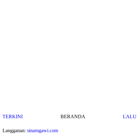
TERKINI
BERANDA
LALU
Langganan:
sinarngawi.com