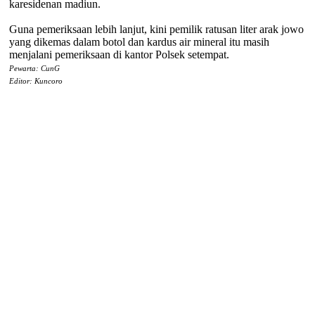
karesidenan madiun.
Guna pemeriksaan lebih lanjut, kini pemilik ratusan liter arak jowo
yang dikemas dalam botol dan kardus air mineral itu masih
menjalani pemeriksaan di kantor Polsek setempat.
Pewarta: CunG
Editor: Kuncoro