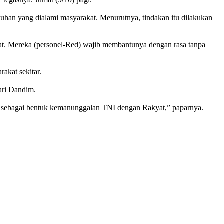
uhan yang dialami masyarakat. Menurutnya, tindakan itu dilakukan
kat. Mereka (personel-Red) wajib membantunya dengan rasa tanpa
akat sekitar.
ari Dandim.
at sebagai bentuk kemanunggalan TNI dengan Rakyat,” paparnya.