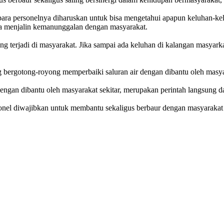
ara personelnya diharuskan untuk bisa mengetahui apapun keluhan-kel
 menjalin kemanunggalan dengan masyarakat.
g terjadi di masyarakat. Jika sampai ada keluhan di kalangan masyar
ng bergotong-royong memperbaiki saluran air dengan dibantu oleh masyar
engan dibantu oleh masyarakat sekitar, merupakan perintah langsung d
rsonel diwajibkan untuk membantu sekaligus berbaur dengan masyarak