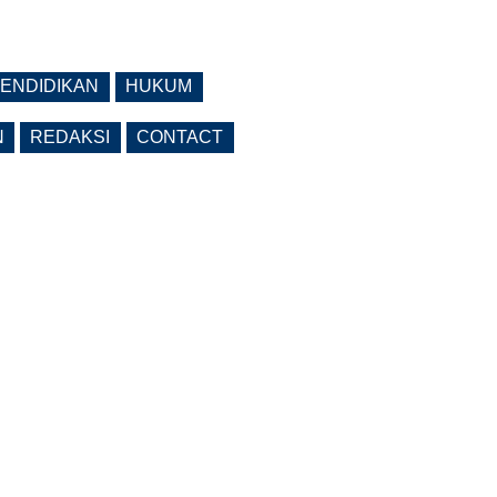
ENDIDIKAN
HUKUM
N
REDAKSI
CONTACT