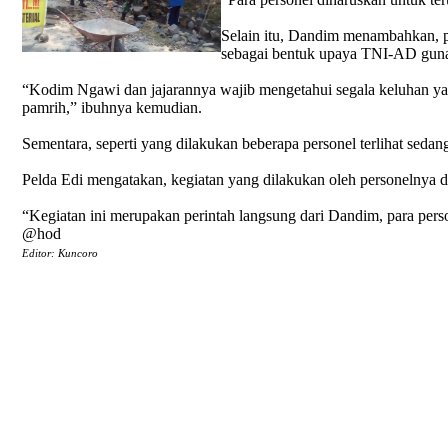
Selain itu, Dandim menambahkan, p
sebagai bentuk upaya TNI-AD guna
“Kodim Ngawi dan jajarannya wajib mengetahui segala keluhan yan
pamrih,” ibuhnya kemudian.
Sementara, seperti yang dilakukan beberapa personel terlihat seda
Pelda Edi mengatakan, kegiatan yang dilakukan oleh personelnya d
“Kegiatan ini merupakan perintah langsung dari Dandim, para pe
@hod
Editor: Kuncoro