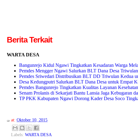
Berita Terkait
WARTA DESA
Bangunrejo Kidul Ngawi Tingkatkan Kesadaran Warga Mela
Pemdes Mengger Ngawi Salurkan BLT Dana Desa Triwulan
Pemdes Sriwedari Distribusikan BLT DD Triwulan Kedua u
Desa Kedungputri Salurkan BLT Dana Desa untuk Empat Ke
Pemdes Bangunrejo Tingkatkan Kualitas Layanan Kesehatan
Senam Prolanis di Sekarjati Bantu Lansia Jaga Kebugaran 
TP PKK Kabupaten Ngawi Dorong Kader Desa Soco Tingka
at:
Oktober 10, 2015
Labels:
WARTA DESA