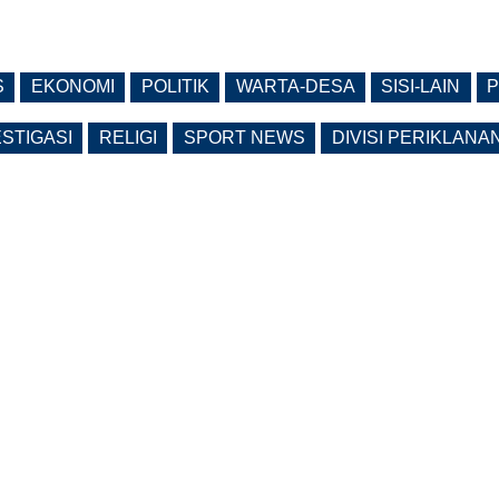
S
EKONOMI
POLITIK
WARTA-DESA
SISI-LAIN
P
ESTIGASI
RELIGI
SPORT NEWS
DIVISI PERIKLANA