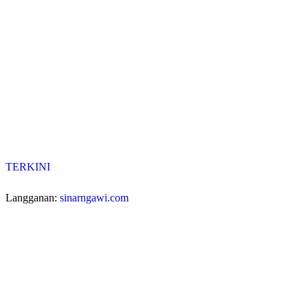
TERKINI
Langganan:
sinarngawi.com