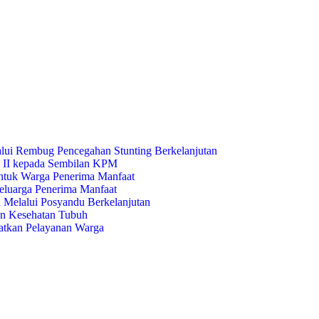
lui Rembug Pencegahan Stunting Berkelanjutan
 II kepada Sembilan KPM
ntuk Warga Penerima Manfaat
luarga Penerima Manfaat
 Melalui Posyandu Berkelanjutan
dan Kesehatan Tubuh
tkan Pelayanan Warga