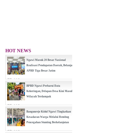
HOT NEWS
Ngawi Masuk 20 Besar Nasional
Realisasi Pendapatan Daerah, Belanja
APBD Tiga Besar Jatim
(0 Reply(s))
BPBD Ngawi Perbarui Data
Kekeringan, Delapan Desa Kini Masuk
Wilayah Terdampak
(0 Reply(s))
Bangunrejo Kidul Ngawi Tingkatkan
Kesadaran Warga Melalui Rembug
Pencegahan Stunting Berkelanjutan
(0 Reply(s))