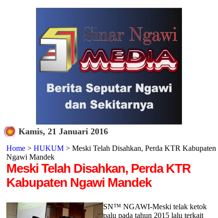
Kamis, 21 Januari 2016
Home
>
HUKUM
> Meski Telah Disahkan, Perda KTR Kabupaten
Ngawi Mandek
Meski Telah Disahkan, Perda KTR
Kabupaten Ngawi Mandek
SN™ NGAWI-Meski telak ketok
palu pada tahun 2015 lalu terkait