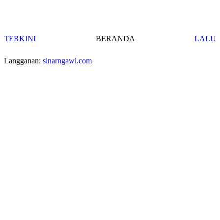
TERKINI
BERANDA
LALU
Langganan:
sinarngawi.com