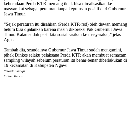
keberadaan Perda KTR memang tidak bisa direalisasikan ke
masyarakat sebagai peraturan tanpa keputusan positif dari Gubernur
Jawa Timur.
“Sejak peraturan itu disahkan (Perda KTR-red) oleh dewan memang
belum bisa dijalankan karena masih dikoreksi Pak Gubernur Jawa
Timur. Kalau sudah pasti kita sosialisasikan ke masyarakat,” jelas
Agus.
Tambah dia, seandainya Gubernur Jawa Timur sudah mengamini,
pihak Dinkes selaku pelaksana Perda KTR akan membuat semacam
sampling wilayah sebelum peraturan itu benar-benar diberlakukan di
19 kecamatan di Kabupaten Ngawi.
Pewarta: kun/pr
Editor: Kuncoro