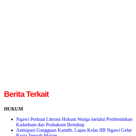
Berita Terkait
HUKUM
Ngawi Perkuat Literasi Hukum Warga melalui Pembentukan
Kadarkum dan Posbakum Bertahap
Antisipasi Gangguan Kamtib, Lapas Kelas IIB Ngawi Gelar
Razia Tengah Malam