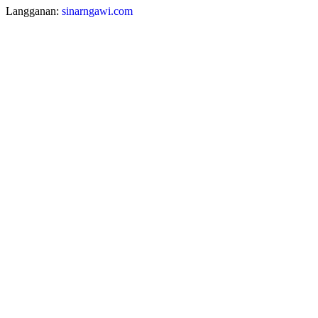
Langganan:
sinarngawi.com