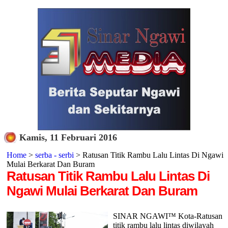
Kamis, 11 Februari 2016
Home
>
serba - serbi
> Ratusan Titik Rambu Lalu Lintas Di Ngawi
Mulai Berkarat Dan Buram
Ratusan Titik Rambu Lalu Lintas Di
Ngawi Mulai Berkarat Dan Buram
SINAR NGAWI™ Kota-Ratusan
titik rambu lalu lintas diwilayah