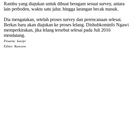
Rambu yang diajukan untuk dibuat beragam sesuai survey, antara
lain perboden, waktu satu jalur, hingga larangan becak masuk.
Dia mengatakan, setelah proses survey dan perencanaan selesai.
Berkas baru akan diajukan ke proses lelang. Dishubkominfo Ngawi
memperkirakan, jika lelang tersebut selesai pada Juli 2016
mendatang.
Pewarta: kun/pr
Editor: Kuncoro