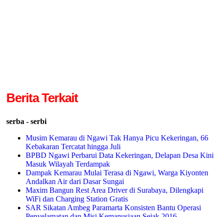
Berita Terkait
serba - serbi
Musim Kemarau di Ngawi Tak Hanya Picu Kekeringan, 66
Kebakaran Tercatat hingga Juli
BPBD Ngawi Perbarui Data Kekeringan, Delapan Desa Kini
Masuk Wilayah Terdampak
Dampak Kemarau Mulai Terasa di Ngawi, Warga Kiyonten
Andalkan Air dari Dasar Sungai
Maxim Bangun Rest Area Driver di Surabaya, Dilengkapi
WiFi dan Charging Station Gratis
SAR Sikatan Ambeg Paramarta Konsisten Bantu Operasi
Penyelamatan dan Misi Kemanusiaan Sejak 2016