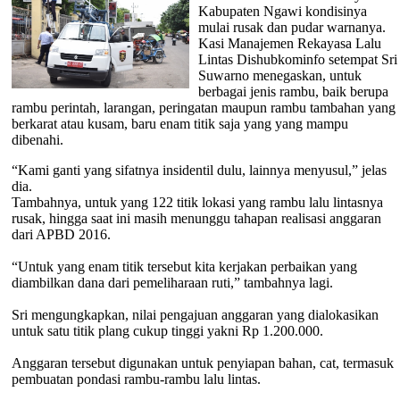
Kabupaten Ngawi kondisinya
mulai rusak dan pudar warnanya.
Kasi Manajemen Rekayasa Lalu
Lintas Dishubkominfo setempat Sri
Suwarno menegaskan, untuk
berbagai jenis rambu, baik berupa
rambu perintah, larangan, peringatan maupun rambu tambahan yang
berkarat atau kusam, baru enam titik saja yang yang mampu
dibenahi.
“Kami ganti yang sifatnya insidentil dulu, lainnya menyusul,” jelas
dia.
Tambahnya, untuk yang 122 titik lokasi yang rambu lalu lintasnya
rusak, hingga saat ini masih menunggu tahapan realisasi anggaran
dari APBD 2016.
“Untuk yang enam titik tersebut kita kerjakan perbaikan yang
diambilkan dana dari pemeliharaan ruti,” tambahnya lagi.
Sri mengungkapkan, nilai pengajuan anggaran yang dialokasikan
untuk satu titik plang cukup tinggi yakni Rp 1.200.000.
Anggaran tersebut digunakan untuk penyiapan bahan, cat, termasuk
pembuatan pondasi rambu-rambu lalu lintas.