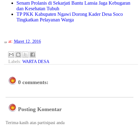
Senam Prolanis di Sekarjati Bantu Lansia Jaga Kebugaran
dan Kesehatan Tubuh
TP PKK Kabupaten Ngawi Dorong Kader Desa Soco
Tingkatkan Pelayanan Warga
at:
Maret 12, 2016
Labels:
WARTA DESA
0 comments:
Posting Komentar
Terima-kasih atas partisipasi anda