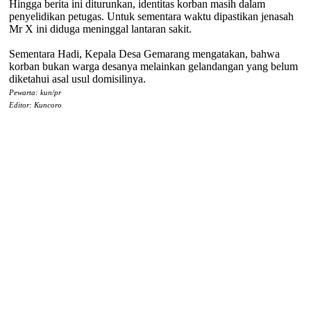
Hingga berita ini diturunkan, identitas korban masih dalam
penyelidikan petugas. Untuk sementara waktu dipastikan jenasah
Mr X ini diduga meninggal lantaran sakit.
Sementara Hadi, Kepala Desa Gemarang mengatakan, bahwa
korban bukan warga desanya melainkan gelandangan yang belum
diketahui asal usul domisilinya.
Pewarta: kun/pr
Editor: Kuncoro