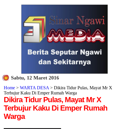
Sabtu, 12 Maret 2016
Home
>
WARTA DESA
> Dikira Tidur Pulas, Mayat Mr X
Terbujur Kaku Di Emper Rumah Warga
Dikira Tidur Pulas, Mayat Mr X
Terbujur Kaku Di Emper Rumah
Warga