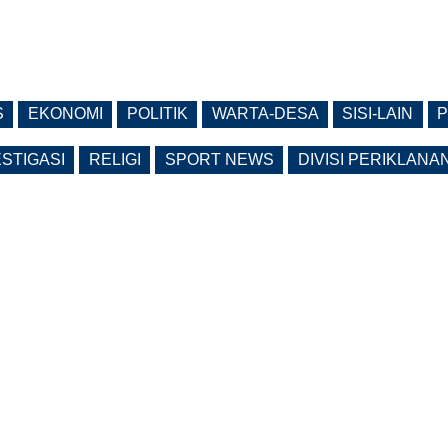
S
EKONOMI
POLITIK
WARTA-DESA
SISI-LAIN
P
ESTIGASI
RELIGI
SPORT NEWS
DIVISI PERIKLANA