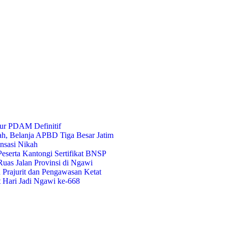
ur PDAM Definitif
ah, Belanja APBD Tiga Besar Jatim
nsasi Nikah
eserta Kantongi Sertifikat BNSP
uas Jalan Provinsi di Ngawi
Prajurit dan Pengawasan Ketat
t Hari Jadi Ngawi ke-668