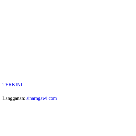
TERKINI
Langganan:
sinarngawi.com