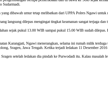
o Sudarmadi.
yang dibawah umur tetap melibatkan dari UPPA Polres Ngawi untuk m
ang langsung dilepas mengingat tingkat keamanan sangat terjaga dan 
ledahan sejak pukul 13.00 WIB sampai pukul 15.00 WIB sudah dilepas.
n Karangjati, Ngawi menerangkan, selama ini rumah milik terduga t
ng, Sragen, Jawa Tengah. Ketika terjadi ledakan 11 Desember 2016 l
di Sragen setelah ledakan dia pindah ke Purwodadi itu. Kalau masalah l