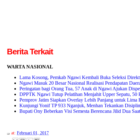
Berita Terkait
WARTA NASIONAL
Lama Kosong, Pemkab Ngawi Kembali Buka Seleksi Direkt
Ngawi Masuk 20 Besar Nasional Realisasi Pendapatan Daer
Peringatan bagi Orang Tua, 57 Anak di Ngawi Ajukan Dispe
DPPTK Ngawi Tutup Pelatihan Menjahit Upper Sepatu, 50 P
Pemprov Jatim Siapkan Overlay Lebih Panjang untuk Lima R
Kunjungi Yonif TP 933 Nganjuk, Menhan Tekankan Disiplin 
Bupati Ony Beberkan Visi Semesta Berencana Jilid Dua Saa
at:
Februari 01, 2017