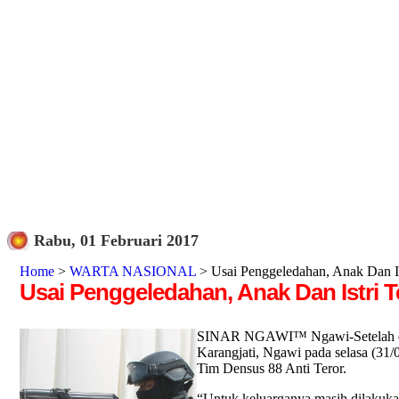
Rabu, 01 Februari 2017
Home
>
WARTA NASIONAL
> Usai Penggeledahan, Anak Dan Ist
Usai Penggeledahan, Anak Dan Istri T
SINAR NGAWI™ Ngawi-Setelah dilak
Karangjati, Ngawi pada selasa (31/
Tim Densus 88 Anti Teror.
“Untuk keluarganya masih dilakuka