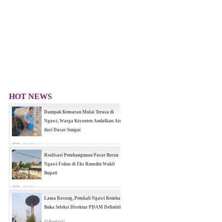
HOT NEWS
(0 Reply(s))
Dampak Kemarau Mulai Terasa di
Ngawi, Warga Kiyonten Andalkan Air
dari Dasar Sungai
(0 Reply(s))
Realisasi Pembangunan Pasar Beran
Ngawi Fokus di Eks Rumdin Wakil
Bupati