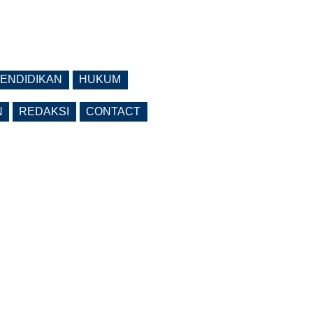
ENDIDIKAN
HUKUM
N
REDAKSI
CONTACT