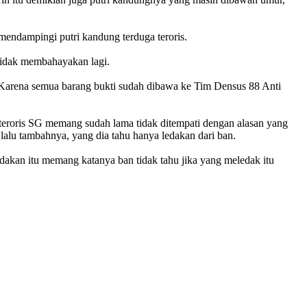
endampingi putri kandung terduga teroris.
tidak membahayakan lagi.
 Karena semua barang bukti sudah dibawa ke Tim Densus 88 Anti
eroris SG memang sudah lama tidak ditempati dengan alasan yang
alu tambahnya, yang dia tahu hanya ledakan dari ban.
edakan itu memang katanya ban tidak tahu jika yang meledak itu