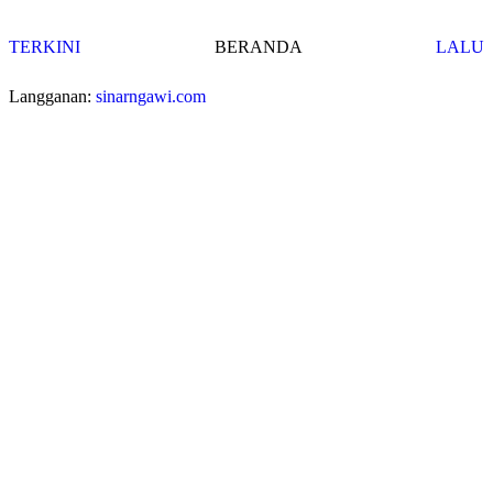
TERKINI
BERANDA
LALU
Langganan:
sinarngawi.com