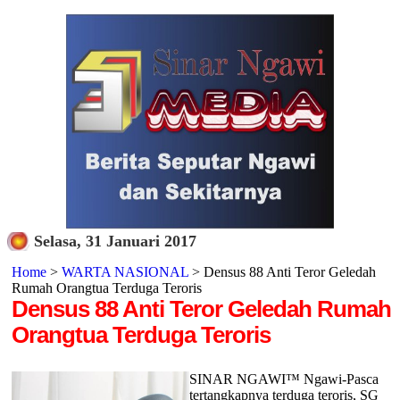
Selasa, 31 Januari 2017
Home
>
WARTA NASIONAL
> Densus 88 Anti Teror Geledah
Rumah Orangtua Terduga Teroris
Densus 88 Anti Teror Geledah Rumah
Orangtua Terduga Teroris
SINAR NGAWI™ Ngawi-Pasca
tertangkapnya terduga teroris, SG