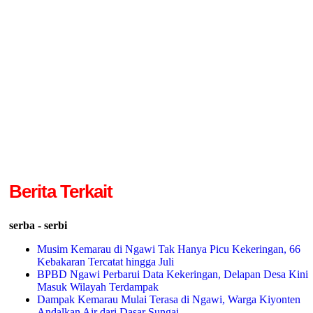
Berita Terkait
serba - serbi
Musim Kemarau di Ngawi Tak Hanya Picu Kekeringan, 66
Kebakaran Tercatat hingga Juli
BPBD Ngawi Perbarui Data Kekeringan, Delapan Desa Kini
Masuk Wilayah Terdampak
Dampak Kemarau Mulai Terasa di Ngawi, Warga Kiyonten
Andalkan Air dari Dasar Sungai