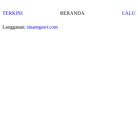
TERKINI
BERANDA
LALU
Langganan:
sinarngawi.com