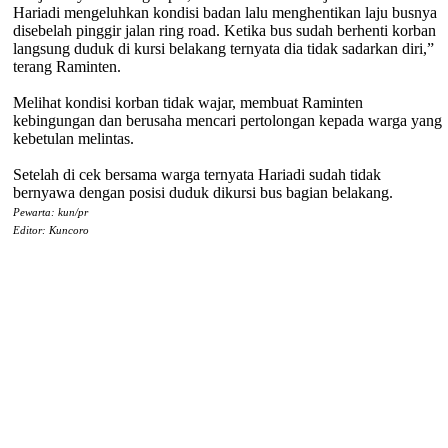
Hariadi mengeluhkan kondisi badan lalu menghentikan laju busnya
disebelah pinggir jalan ring road. Ketika bus sudah berhenti korban
langsung duduk di kursi belakang ternyata dia tidak sadarkan diri,”
terang Raminten.
Melihat kondisi korban tidak wajar, membuat Raminten
kebingungan dan berusaha mencari pertolongan kepada warga yang
kebetulan melintas.
Setelah di cek bersama warga ternyata Hariadi sudah tidak
bernyawa dengan posisi duduk dikursi bus bagian belakang.
Pewarta: kun/pr
Editor: Kuncoro