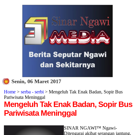
Senin, 06 Maret 2017
Home
>
serba - serbi
> Mengeluh Tak Enak Badan, Sopir Bus
Pariwisata Meninggal
Mengeluh Tak Enak Badan, Sopir Bus
Pariwisata Meninggal
SINAR NGAWI™ Ngawi-
Ditengarai akibat serangan jantung,