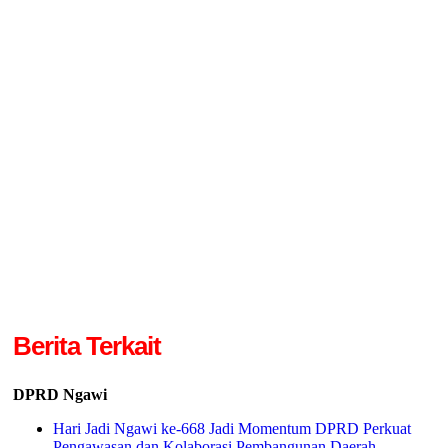
Berita Terkait
DPRD Ngawi
Hari Jadi Ngawi ke-668 Jadi Momentum DPRD Perkuat
Pengawasan dan Kolaborasi Pembangunan Daerah