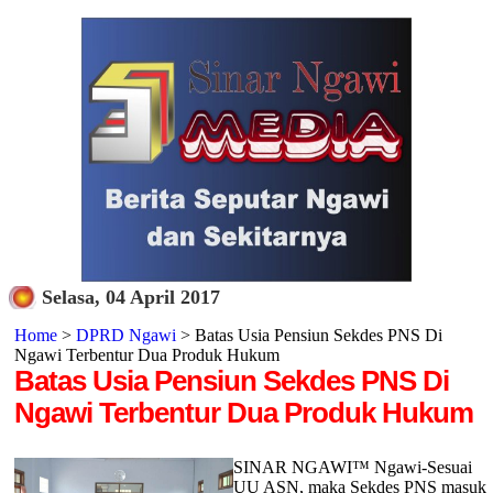
Selasa, 04 April 2017
Home
>
DPRD Ngawi
> Batas Usia Pensiun Sekdes PNS Di
Ngawi Terbentur Dua Produk Hukum
Batas Usia Pensiun Sekdes PNS Di
Ngawi Terbentur Dua Produk Hukum
SINAR NGAWI™ Ngawi-Sesuai
UU ASN, maka Sekdes PNS masuk