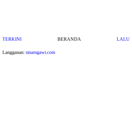
TERKINI
BERANDA
LALU
Langganan:
sinarngawi.com