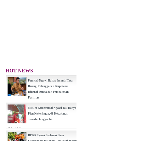
HOT NEWS
Pemkab Ngawi Bahas Insentif Tata
Ruang, Pelanggaran Berpotensi
Dikenai Denda dan Pembatasan
Fasilitas
(0 Reply(s))
Musim Kemarau di Ngawi Tak Hanya
Picu Kekeringan, 66 Kebakaran
Tercatat hingga Juli
(0 Reply(s))
BPBD Ngawi Perbarui Data