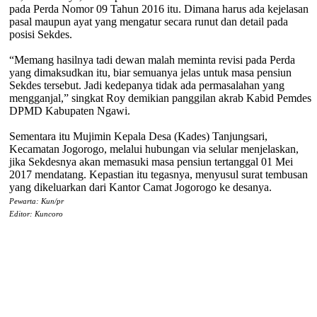
pada Perda Nomor 09 Tahun 2016 itu. Dimana harus ada kejelasan
pasal maupun ayat yang mengatur secara runut dan detail pada
posisi Sekdes.
“Memang hasilnya tadi dewan malah meminta revisi pada Perda
yang dimaksudkan itu, biar semuanya jelas untuk masa pensiun
Sekdes tersebut. Jadi kedepanya tidak ada permasalahan yang
mengganjal,” singkat Roy demikian panggilan akrab Kabid Pemdes
DPMD Kabupaten Ngawi.
Sementara itu Mujimin Kepala Desa (Kades) Tanjungsari,
Kecamatan Jogorogo, melalui hubungan via selular menjelaskan,
jika Sekdesnya akan memasuki masa pensiun tertanggal 01 Mei
2017 mendatang. Kepastian itu tegasnya, menyusul surat tembusan
yang dikeluarkan dari Kantor Camat Jogorogo ke desanya.
Pewarta: Kun/pr
Editor: Kuncoro