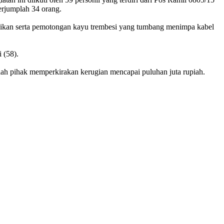
erjumplah 34 orang.
saikan serta pemotongan kayu trembesi yang tumbang menimpa kabel
 (58).
mlah pihak memperkirakan kerugian mencapai puluhan juta rupiah.