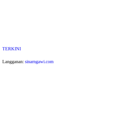
TERKINI
Langganan:
sinarngawi.com