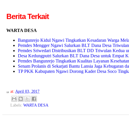
Berita Terkait
WARTA DESA
Bangunrejo Kidul Ngawi Tingkatkan Kesadaran Warga Mela
Pemdes Mengger Ngawi Salurkan BLT Dana Desa Triwulan
Pemdes Sriwedari Distribusikan BLT DD Triwulan Kedua u
Desa Kedungputri Salurkan BLT Dana Desa untuk Empat Ke
Pemdes Bangunrejo Tingkatkan Kualitas Layanan Kesehatan
Senam Prolanis di Sekarjati Bantu Lansia Jaga Kebugaran 
TP PKK Kabupaten Ngawi Dorong Kader Desa Soco Tingka
at:
April 03, 2017
Labels:
WARTA DESA