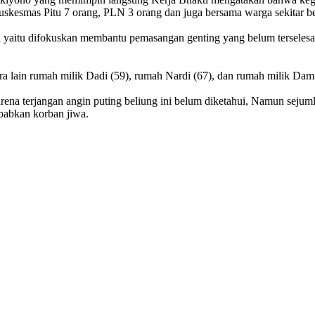
 Puskesmas Pitu 7 orang, PLN 3 orang dan juga bersama warga sekitar b
ri yaitu difokuskan membantu pemasangan genting yang belum tersele
 lain rumah milik Dadi (59), rumah Nardi (67), dan rumah milik Dami
arena terjangan angin puting beliung ini belum diketahui, Namun seju
babkan korban jiwa.