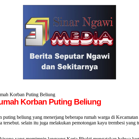
mah Korban Puting Beliung
Rumah Korban Puting Beliung
ting beliung yang menerjang beberapa rumah warga di Kecamatan P
 tersebut. selain itu juga melakukan pemotongan kayu trembesi yang 
iyono yang memimpin langsung Kerja Bhakti mengatakan bahwa kegiatan