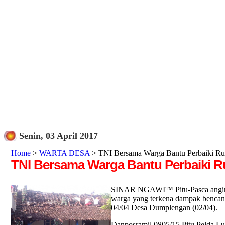
Senin, 03 April 2017
Home
>
WARTA DESA
> TNI Bersama Warga Bantu Perbaiki Ru
TNI Bersama Warga Bantu Perbaiki 
SINAR NGAWI™ Pitu-Pasca angin pu
warga yang terkena dampak bencana
04/04 Desa Dumplengan (02/04).
Danposramil 0805/15 Pitu Pelda Luk