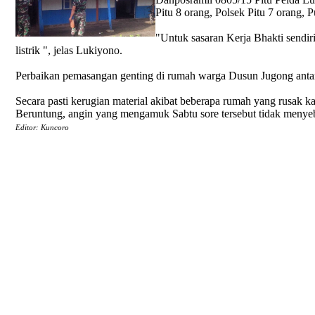
Pitu 8 orang, Polsek Pitu 7 orang,
"Untuk sasaran Kerja Bhakti sendi
listrik ", jelas Lukiyono.
Perbaikan pemasangan genting di rumah warga Dusun Jugong antara
Secara pasti kerugian material akibat beberapa rumah yang rusak k
Beruntung, angin yang mengamuk Sabtu sore tersebut tidak menye
Editor: Kuncoro