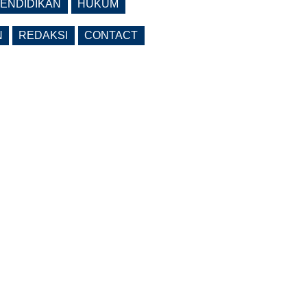
ENDIDIKAN
HUKUM
N
REDAKSI
CONTACT