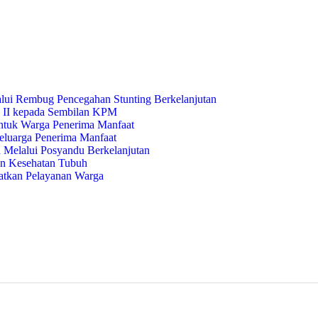
lui Rembug Pencegahan Stunting Berkelanjutan
 II kepada Sembilan KPM
ntuk Warga Penerima Manfaat
luarga Penerima Manfaat
 Melalui Posyandu Berkelanjutan
dan Kesehatan Tubuh
tkan Pelayanan Warga