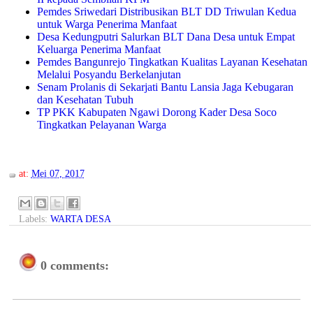
Pemdes Sriwedari Distribusikan BLT DD Triwulan Kedua
untuk Warga Penerima Manfaat
Desa Kedungputri Salurkan BLT Dana Desa untuk Empat
Keluarga Penerima Manfaat
Pemdes Bangunrejo Tingkatkan Kualitas Layanan Kesehatan
Melalui Posyandu Berkelanjutan
Senam Prolanis di Sekarjati Bantu Lansia Jaga Kebugaran
dan Kesehatan Tubuh
TP PKK Kabupaten Ngawi Dorong Kader Desa Soco
Tingkatkan Pelayanan Warga
at:
Mei 07, 2017
Labels:
WARTA DESA
0 comments: