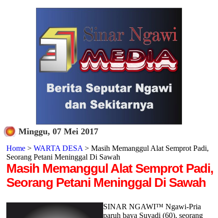
Minggu, 07 Mei 2017
Home
>
WARTA DESA
> Masih Memanggul Alat Semprot Padi,
Seorang Petani Meninggal Di Sawah
Masih Memanggul Alat Semprot Padi,
Seorang Petani Meninggal Di Sawah
SINAR NGAWI™ Ngawi-Pria
paruh baya Suyadi (60), seorang