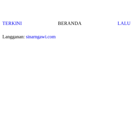
TERKINI
BERANDA
LALU
Langganan:
sinarngawi.com