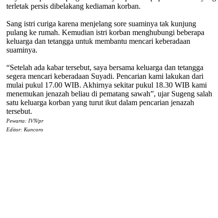
terletak persis dibelakang kediaman korban.
Sang istri curiga karena menjelang sore suaminya tak kunjung
pulang ke rumah. Kemudian istri korban menghubungi beberapa
keluarga dan tetangga untuk membantu mencari keberadaan
suaminya.
“Setelah ada kabar tersebut, saya bersama keluarga dan tetangga
segera mencari keberadaan Suyadi. Pencarian kami lakukan dari
mulai pukul 17.00 WIB. Akhirnya sekitar pukul 18.30 WIB kami
menemukan jenazah beliau di pematang sawah”, ujar Sugeng salah
satu keluarga korban yang turut ikut dalam pencarian jenazah
tersebut.
Pewarta: IVN/pr
Editor: Kuncoro