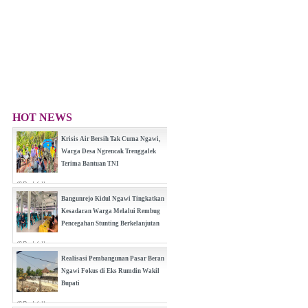
HOT NEWS
Krisis Air Bersih Tak Cuma Ngawi,
Warga Desa Ngrencak Trenggalek
Terima Bantuan TNI
(0 Reply(s))
Bangunrejo Kidul Ngawi Tingkatkan
Kesadaran Warga Melalui Rembug
Pencegahan Stunting Berkelanjutan
(0 Reply(s))
Realisasi Pembangunan Pasar Beran
Ngawi Fokus di Eks Rumdin Wakil
Bupati
(0 Reply(s))