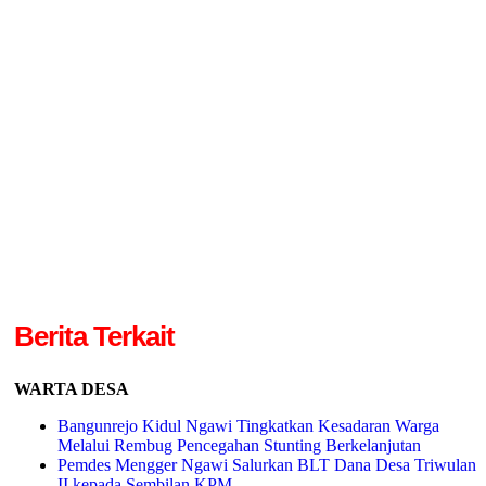
Berita Terkait
WARTA DESA
Bangunrejo Kidul Ngawi Tingkatkan Kesadaran Warga
Melalui Rembug Pencegahan Stunting Berkelanjutan
Pemdes Mengger Ngawi Salurkan BLT Dana Desa Triwulan
II kepada Sembilan KPM