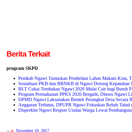
Berita Terkait
program SKPD
Pemkab Ngawi Tuntaskan Pembelian Lahan Makam Kota, Ta
Sosialisasi PKB dan BBNKB di Ngawi Dorong Kepatuhan 
BLT Cukai Tembakau Ngawi 2026 Mulai Cair bagi Buruh P
Program Permakanan PPKS 2026 Bergulir, Dinsos Ngawi
DPMD Ngawi Laksanakan Bimtek Perangkat Desa Secara B
Anggaran Terbatas, DPUPR Ngawi Fokuskan Rehab Talud da
Disperkim Ngawi Respon Usulan Warga Lewat Pembangunan
at:
November 10, 2017