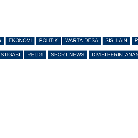
S
EKONOMI
POLITIK
WARTA-DESA
SISI-LAIN
P
ESTIGASI
RELIGI
SPORT NEWS
DIVISI PERIKLANA