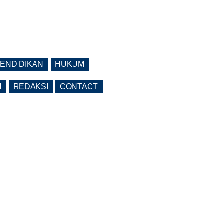
ENDIDIKAN
HUKUM
N
REDAKSI
CONTACT