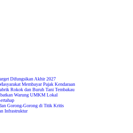
rget Difungsikan Akhir 2027
Masyarakat Membayar Pajak Kendaraan
abrik Rokok dan Buruh Tani Tembakau
 Libatkan Warung UMKM Lokal
ertahap
n Gorong-Gorong di Titik Kritis
 Infrastruktur