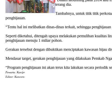
terang dia.
Tambahnya, untuk titik titik perkot
penghijauan.
“Tentu hal ini melibatkan dinas-dinas terkait, sehingga penghijauan
Seperti diketahui, ditengah upaya melakukan pemulihan kualitas
penghijauan menuju 1 miliar pohon.
Gerakan tersebut dengan dibuktikan menciptakan kawasan hijau d
Mendasar target, gerakan penghijauan yang dilakukan Pemkab Nga
“Program penghijauan ini akan terus kita lakukan secara periodik 
Pewarta: Kun/pr
Editor: Kuncoro