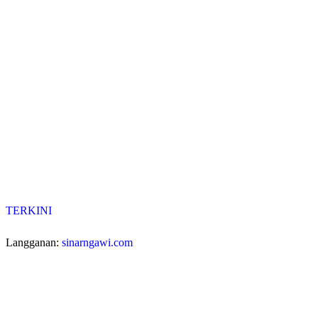
TERKINI
Langganan:
sinarngawi.com