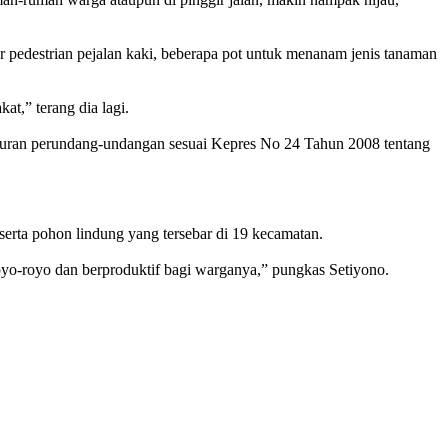
lur pedestrian pejalan kaki, beberapa pot untuk menanam jenis tanaman
at,” terang dia lagi.
turan perundang-undangan sesuai Kepres No 24 Tahun 2008 tentang
rta pohon lindung yang tersebar di 19 kecamatan.
royo-royo dan berproduktif bagi warganya,” pungkas Setiyono.