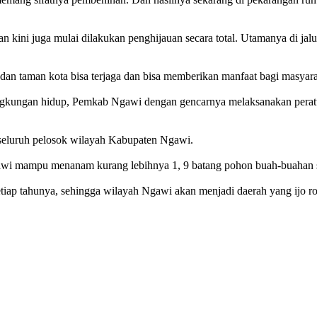
aan kini juga mulai dilakukan penghijauan secara total. Utamanya di ja
 dan taman kota bisa terjaga dan bisa memberikan manfaat bagi masyarak
 lingkungan hidup, Pemkab Ngawi dengan gencarnya melaksanakan pera
iseluruh pelosok wilayah Kabupaten Ngawi.
wi mampu menanam kurang lebihnya 1, 9 batang pohon buah-buahan se
setiap tahunya, sehingga wilayah Ngawi akan menjadi daerah yang ijo 