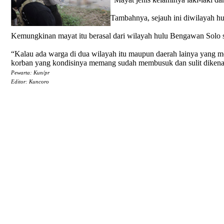
Tambahnya, sejauh ini diwilayah 
Kemungkinan mayat itu berasal dari wilayah hulu Bengawan Solo s
“Kalau ada warga di dua wilayah itu maupun daerah lainya yang me
korban yang kondisinya memang sudah membusuk dan sulit dikenal
Pewarta: Kun/pr
Editor: Kuncoro