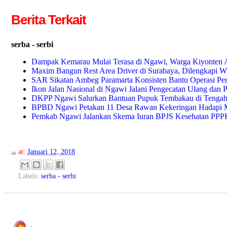
Berita Terkait
serba - serbi
Dampak Kemarau Mulai Terasa di Ngawi, Warga Kiyonten A
Maxim Bangun Rest Area Driver di Surabaya, Dilengkapi WiF
SAR Sikatan Ambeg Paramarta Konsisten Bantu Operasi Pe
Ikon Jalan Nasional di Ngawi Jalani Pengecatan Ulang dan 
DKPP Ngawi Salurkan Bantuan Pupuk Tembakau di Tengah
BPBD Ngawi Petakan 11 Desa Rawan Kekeringan Hadapi 
Pemkab Ngawi Jalankan Skema Iuran BPJS Kesehatan PPPK 
at:
Januari 12, 2018
Labels:
serba - serbi