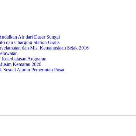
ndalkan Air dari Dasar Sungai
i dan Charging Station Gratis
nyelamatan dan Misi Kemanusiaan Sejak 2016
Perawatan
 Keterbatasan Anggaran
Musim Kemarau 2026
Sesuai Aturan Pemerintah Pusat