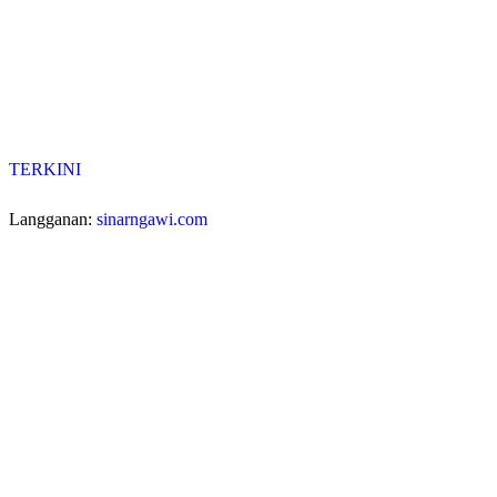
TERKINI
Langganan:
sinarngawi.com