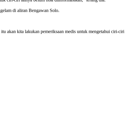
gelam di aliran Bengawan Solo.
tu akan kita lakukan pemeriksaan medis untuk mengetahui ciri-ciri