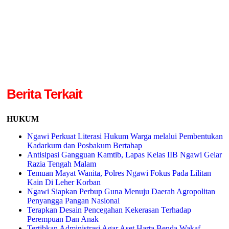
Berita Terkait
HUKUM
Ngawi Perkuat Literasi Hukum Warga melalui Pembentukan
Kadarkum dan Posbakum Bertahap
Antisipasi Gangguan Kamtib, Lapas Kelas IIB Ngawi Gelar
Razia Tengah Malam
Temuan Mayat Wanita, Polres Ngawi Fokus Pada Lilitan
Kain Di Leher Korban
Ngawi Siapkan Perbup Guna Menuju Daerah Agropolitan
Penyangga Pangan Nasional
Terapkan Desain Pencegahan Kekerasan Terhadap
Perempuan Dan Anak
Tertibkan Administrasi Agar Aset Harta Benda Wakaf