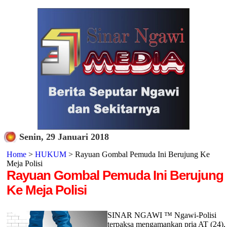
Senin, 29 Januari 2018
Home
>
HUKUM
> Rayuan Gombal Pemuda Ini Berujung Ke
Meja Polisi
Rayuan Gombal Pemuda Ini Berujung
Ke Meja Polisi
SINAR NGAWI ™ Ngawi-Polisi
terpaksa mengamankan pria AT (24),