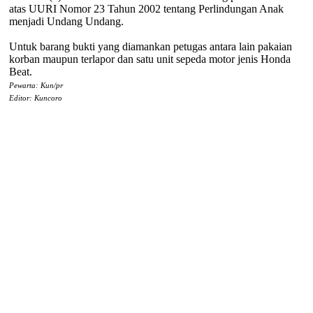
atas UURI Nomor 23 Tahun 2002 tentang Perlindungan Anak
menjadi Undang Undang.
Untuk barang bukti yang diamankan petugas antara lain pakaian
korban maupun terlapor dan satu unit sepeda motor jenis Honda
Beat.
Pewarta: Kun/pr
Editor: Kuncoro