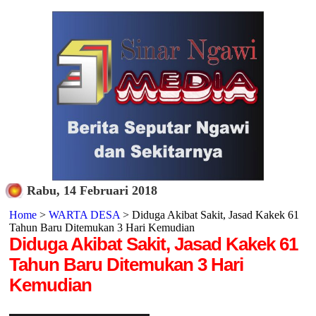
Rabu, 14 Februari 2018
Home
>
WARTA DESA
> Diduga Akibat Sakit, Jasad Kakek 61
Tahun Baru Ditemukan 3 Hari Kemudian
Diduga Akibat Sakit, Jasad Kakek 61
Tahun Baru Ditemukan 3 Hari
Kemudian