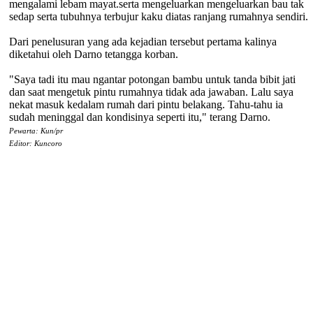
mengalami lebam mayat.serta mengeluarkan mengeluarkan bau tak
sedap serta tubuhnya terbujur kaku diatas ranjang rumahnya sendiri.
Dari penelusuran yang ada kejadian tersebut pertama kalinya
diketahui oleh Darno tetangga korban.
"Saya tadi itu mau ngantar potongan bambu untuk tanda bibit jati
dan saat mengetuk pintu rumahnya tidak ada jawaban. Lalu saya
nekat masuk kedalam rumah dari pintu belakang. Tahu-tahu ia
sudah meninggal dan kondisinya seperti itu," terang Darno.
Pewarta: Kun/pr
Editor: Kuncoro