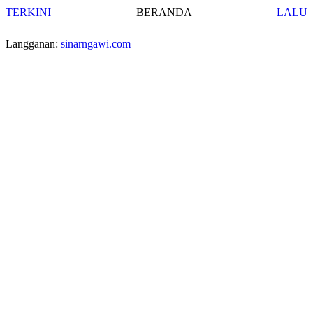
TERKINI
BERANDA
LALU
Langganan:
sinarngawi.com