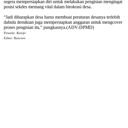
segera mempersiapkan diri untuk melakukan pengisian mengingat
posisi sekdes memang vital dalam birokrasi desa.
“Jadi diharapkan desa harus membuat peraturan desanya terlebih
dahulu demikian juga mempersiapkan anggaran untuk mengcover
proses pengisian itu,” pungkasnya.(ADV-DPMD)
Pewarta: Kun/pr
Editor: Kuncoro