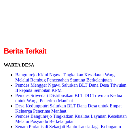
Berita Terkait
WARTA DESA
Bangunrejo Kidul Ngawi Tingkatkan Kesadaran Warga
Melalui Rembug Pencegahan Stunting Berkelanjutan
Pemdes Mengger Ngawi Salurkan BLT Dana Desa Triwulan
II kepada Sembilan KPM
Pemdes Sriwedari Distribusikan BLT DD Triwulan Kedua
untuk Warga Penerima Manfaat
Desa Kedungputri Salurkan BLT Dana Desa untuk Empat
Keluarga Penerima Manfaat
Pemdes Bangunrejo Tingkatkan Kualitas Layanan Kesehatan
Melalui Posyandu Berkelanjutan
Senam Prolanis di Sekarjati Bantu Lansia Jaga Kebugaran