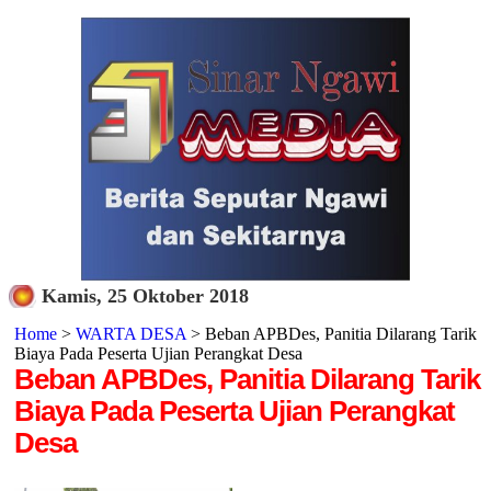
Kamis, 25 Oktober 2018
Home
>
WARTA DESA
> Beban APBDes, Panitia Dilarang Tarik
Biaya Pada Peserta Ujian Perangkat Desa
Beban APBDes, Panitia Dilarang Tarik
Biaya Pada Peserta Ujian Perangkat
Desa