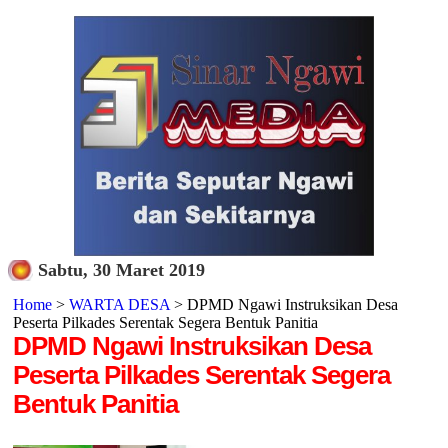
Sabtu, 30 Maret 2019
Home
>
WARTA DESA
> DPMD Ngawi Instruksikan Desa
Peserta Pilkades Serentak Segera Bentuk Panitia
DPMD Ngawi Instruksikan Desa
Peserta Pilkades Serentak Segera
Bentuk Panitia