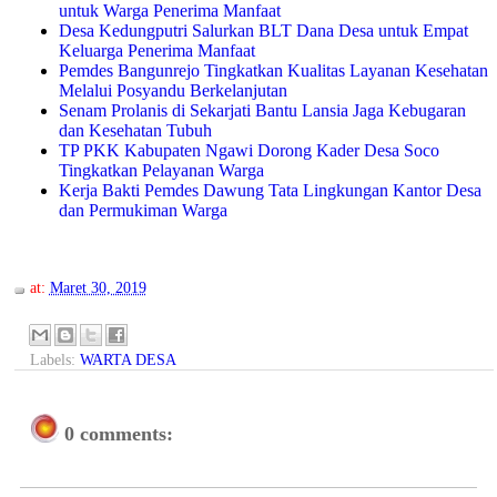
untuk Warga Penerima Manfaat
Desa Kedungputri Salurkan BLT Dana Desa untuk Empat
Keluarga Penerima Manfaat
Pemdes Bangunrejo Tingkatkan Kualitas Layanan Kesehatan
Melalui Posyandu Berkelanjutan
Senam Prolanis di Sekarjati Bantu Lansia Jaga Kebugaran
dan Kesehatan Tubuh
TP PKK Kabupaten Ngawi Dorong Kader Desa Soco
Tingkatkan Pelayanan Warga
Kerja Bakti Pemdes Dawung Tata Lingkungan Kantor Desa
dan Permukiman Warga
at:
Maret 30, 2019
Labels:
WARTA DESA
0 comments: