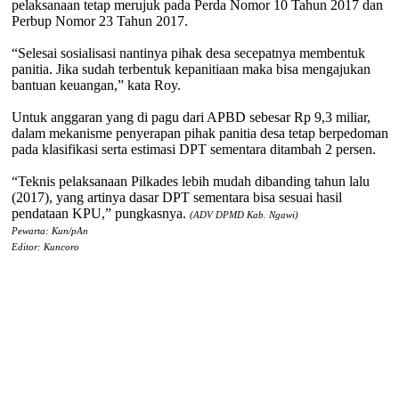
pelaksanaan tetap merujuk pada Perda Nomor 10 Tahun 2017 dan
Perbup Nomor 23 Tahun 2017.
“Selesai sosialisasi nantinya pihak desa secepatnya membentuk
panitia. Jika sudah terbentuk kepanitiaan maka bisa mengajukan
bantuan keuangan,” kata Roy.
Untuk anggaran yang di pagu dari APBD sebesar Rp 9,3 miliar,
dalam mekanisme penyerapan pihak panitia desa tetap berpedoman
pada klasifikasi serta estimasi DPT sementara ditambah 2 persen.
“Teknis pelaksanaan Pilkades lebih mudah dibanding tahun lalu
(2017), yang artinya dasar DPT sementara bisa sesuai hasil
pendataan KPU,” pungkasnya.
(ADV DPMD Kab. Ngawi)
Pewarta: Kun/pAn
Editor: Kuncoro