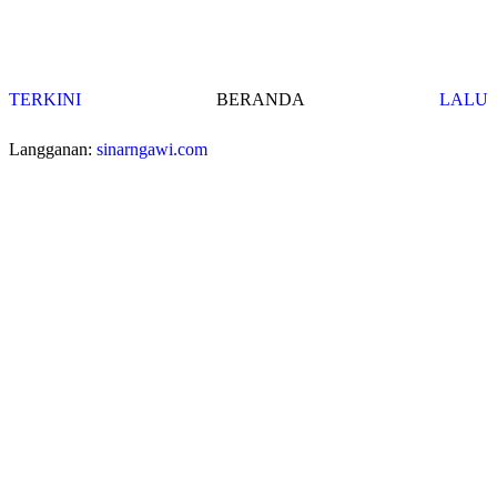
TERKINI
BERANDA
LALU
Langganan:
sinarngawi.com