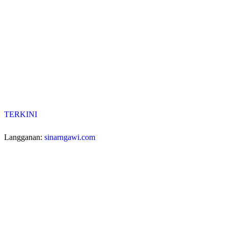
TERKINI
Langganan:
sinarngawi.com