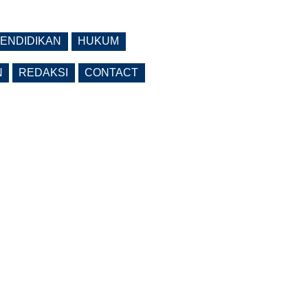
ENDIDIKAN
HUKUM
N
REDAKSI
CONTACT