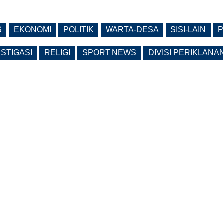
S
EKONOMI
POLITIK
WARTA-DESA
SISI-LAIN
P
ESTIGASI
RELIGI
SPORT NEWS
DIVISI PERIKLANA