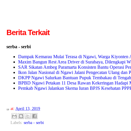
Berita Terkait
serba - serbi
Dampak Kemarau Mulai Terasa di Ngawi, Warga Kiyonten A
Maxim Bangun Rest Area Driver di Surabaya, Dilengkapi WiF
SAR Sikatan Ambeg Paramarta Konsisten Bantu Operasi Pe
Ikon Jalan Nasional di Ngawi Jalani Pengecatan Ulang dan 
DKPP Ngawi Salurkan Bantuan Pupuk Tembakau di Tengah
BPBD Ngawi Petakan 11 Desa Rawan Kekeringan Hadapi 
Pemkab Ngawi Jalankan Skema Iuran BPJS Kesehatan PPPK 
at:
April 13, 2019
Labels:
serba - serbi