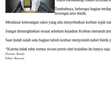
Tambahnya, beberapa bagian terdapa
tersengat arus listrik.
Mendasar keterangan saksi yang ada menyebutkan korban sejak ma
Sangat dimungkinkan sesaat sebelum kejadian Korban menaruh jerig
Saat itulah salah satu bagian tubuh korban menyentuh kabel listrik 
“Karena tidak tahu semua secara persis dari kejadian itu hanya saja
Pewarta: Kun/pr
Editor: Kuncoro