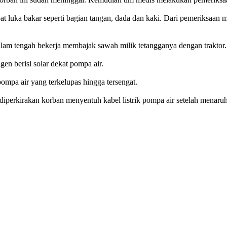
t luka bakar seperti bagian tangan, dada dan kaki. Dari pemeriksaan 
lam tengah bekerja membajak sawah milik tetangganya dengan traktor.
en berisi solar dekat pompa air.
pompa air yang terkelupas hingga tersengat.
 diperkirakan korban menyentuh kabel listrik pompa air setelah menaruh 