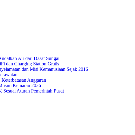
ndalkan Air dari Dasar Sungai
i dan Charging Station Gratis
nyelamatan dan Misi Kemanusiaan Sejak 2016
Perawatan
 Keterbatasan Anggaran
Musim Kemarau 2026
Sesuai Aturan Pemerintah Pusat