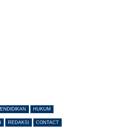
ENDIDIKAN
HUKUM
N
REDAKSI
CONTACT