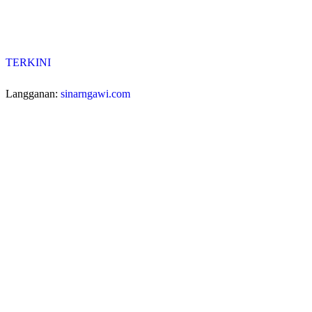
TERKINI
Langganan:
sinarngawi.com