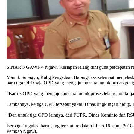
SINAR NGAWI™ Ngawi-Kesiapan lelang dini guna percepatan reali
Mamik Subagyo, Kabg Pengadaan Barang/Jasa setempat menjelaskan
baru tiga OPD saja OPD yang mengajukan surat untuk proses peng
“Baru 3 OPD yang mengajukan surat untuk proses lelang unit kerj
Tambahnya, ke tiga OPD tersebut yakni, Dinas lingkungan hidup, D
“Dan untuk tiga OPD lainnya, dari PUPR, Dinas Kominfo dan RSU
Berbagai regulasi baru yang tercantum dalam PP no 16 tahun 201
Pemkab Ngawi.