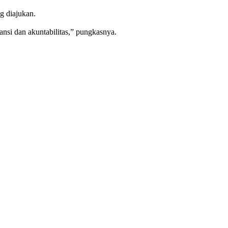
g diajukan.
nsi dan akuntabilitas,” pungkasnya.