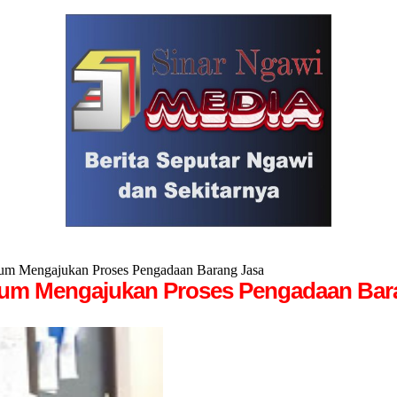
um Mengajukan Proses Pengadaan Barang Jasa
elum Mengajukan Proses Pengadaan Bar