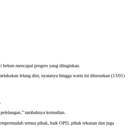
 belum mencapai progres yang diinginkan.
kukan lelang dini, nyatanya hingga warta ini diturunkan (13/01)
.
 pelelangan,” tambahnya kemudian.
 mempermudah semua pihak, baik OPD, pihak rekanan dan juga