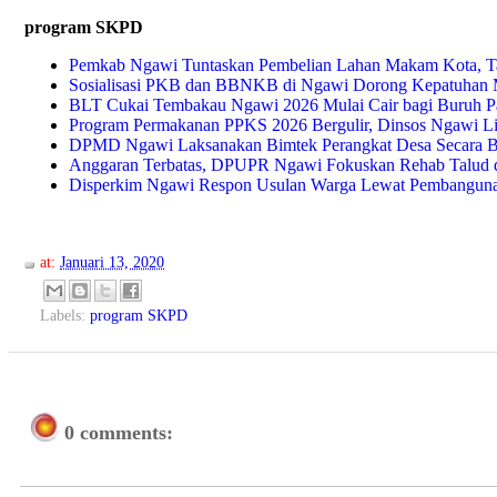
program SKPD
Pemkab Ngawi Tuntaskan Pembelian Lahan Makam Kota, Ta
Sosialisasi PKB dan BBNKB di Ngawi Dorong Kepatuhan 
BLT Cukai Tembakau Ngawi 2026 Mulai Cair bagi Buruh P
Program Permakanan PPKS 2026 Bergulir, Dinsos Ngawi
DPMD Ngawi Laksanakan Bimtek Perangkat Desa Secara B
Anggaran Terbatas, DPUPR Ngawi Fokuskan Rehab Talud da
Disperkim Ngawi Respon Usulan Warga Lewat Pembangunan
at:
Januari 13, 2020
Labels:
program SKPD
0 comments: