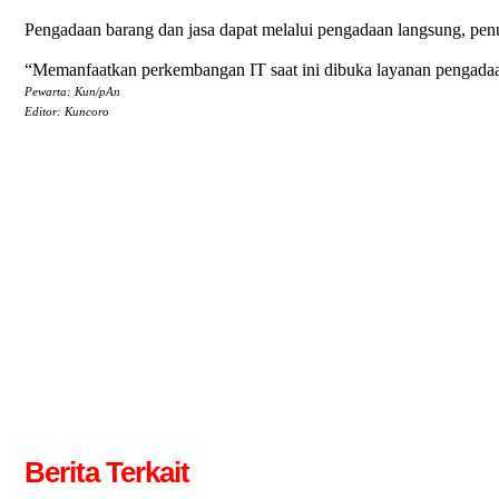
Pengadaan barang dan jasa dapat melalui pengadaan langsung, penu
“Memanfaatkan perkembangan IT saat ini dibuka layanan pengadaan 
Pewarta: Kun/pAn
Editor: Kuncoro
Berita Terkait