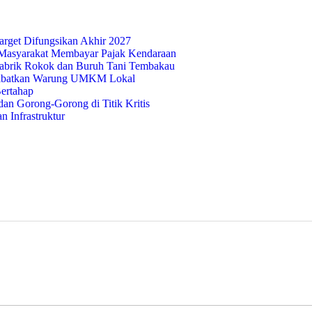
rget Difungsikan Akhir 2027
Masyarakat Membayar Pajak Kendaraan
abrik Rokok dan Buruh Tani Tembakau
 Libatkan Warung UMKM Lokal
ertahap
n Gorong-Gorong di Titik Kritis
 Infrastruktur