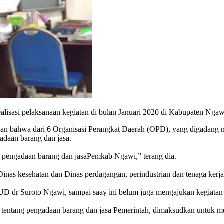
sasi pelaksanaan kegiatan di bulan Januari 2020 di Kabupaten Ngawi
 bahwa dari 6 Organisasi Perangkat Daerah (OPD), yang digadang mela
adaan barang dan jasa.
a pengadaan barang dan jasaPemkab Ngawi,” terang dia.
inas kesehatan dan Dinas perdagangan, perindustrian dan tenaga kerja
D dr Suroto Ngawi, sampai saay ini belum juga mengajukan kegiatan
8, tentang pengadaan barang dan jasa Pemerintah, dimaksudkan untuk