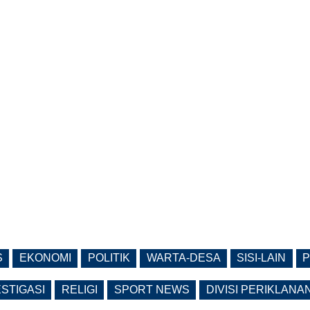
S
EKONOMI
POLITIK
WARTA-DESA
SISI-LAIN
P
ESTIGASI
RELIGI
SPORT NEWS
DIVISI PERIKLANA