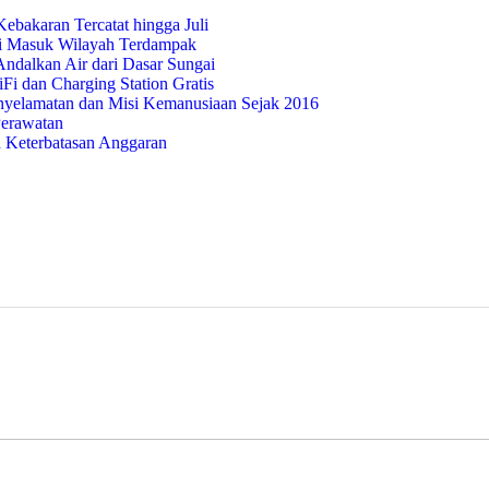
bakaran Tercatat hingga Juli
i Masuk Wilayah Terdampak
ndalkan Air dari Dasar Sungai
i dan Charging Station Gratis
nyelamatan dan Misi Kemanusiaan Sejak 2016
Perawatan
 Keterbatasan Anggaran