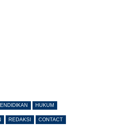
ENDIDIKAN
HUKUM
N
REDAKSI
CONTACT