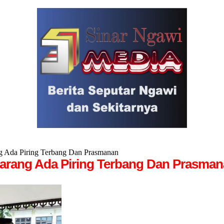
g Ada Piring Terbang Dan Prasmanan
larang Ada Piring Terbang Dan Prasma