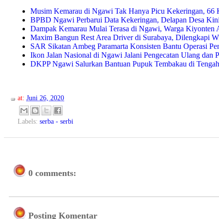
Musim Kemarau di Ngawi Tak Hanya Picu Kekeringan, 66 Ke
BPBD Ngawi Perbarui Data Kekeringan, Delapan Desa Kin
Dampak Kemarau Mulai Terasa di Ngawi, Warga Kiyonten A
Maxim Bangun Rest Area Driver di Surabaya, Dilengkapi WiF
SAR Sikatan Ambeg Paramarta Konsisten Bantu Operasi Pe
Ikon Jalan Nasional di Ngawi Jalani Pengecatan Ulang dan 
DKPP Ngawi Salurkan Bantuan Pupuk Tembakau di Tengah
at:
Juni 26, 2020
Labels:
serba - serbi
0 comments:
Posting Komentar