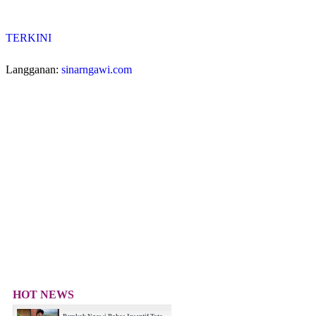
TERKINI
Langganan:
sinarngawi.com
HOT NEWS