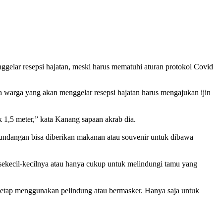
ar resepsi hajatan, meski harus mematuhi aturan protokol Covid
warga yang akan menggelar resepsi hajatan harus mengajukan ijin
k 1,5 meter,” kata Kanang sapaan akrab dia.
 undangan bisa diberikan makanan atau souvenir untuk dibawa
 sekecil-kecilnya atau hanya cukup untuk melindungi tamu yang
 tetap menggunakan pelindung atau bermasker. Hanya saja untuk