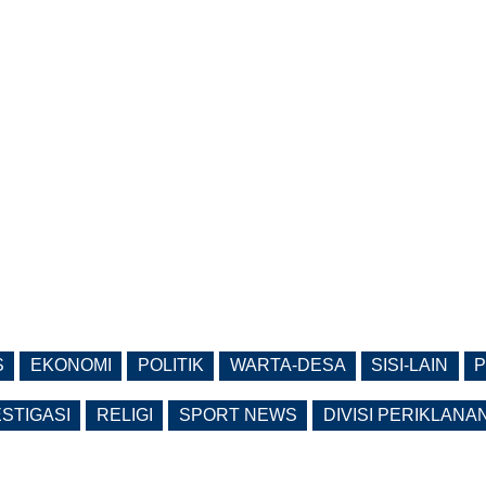
S
EKONOMI
POLITIK
WARTA-DESA
SISI-LAIN
P
ESTIGASI
RELIGI
SPORT NEWS
DIVISI PERIKLANA