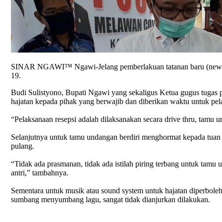
SINAR NGAWI™ Ngawi-Jelang pemberlakuan tatanan baru (new norm
19.
Budi Sulistyono, Bupati Ngawi yang sekaligus Ketua gugus tugas
hajatan kepada pihak yang berwajib dan diberikan waktu untuk pela
“Pelaksanaan resepsi adalah dilaksanakan secara drive thru, tamu 
Selanjutnya untuk tamu undangan berdiri menghormat kepada tuan 
pulang.
“Tidak ada prasmanan, tidak ada istilah piring terbang untuk tam
antri,” tambahnya.
Sementara untuk musik atau sound system untuk hajatan diperbole
sumbang menyumbang lagu, sangat tidak dianjurkan dilakukan.