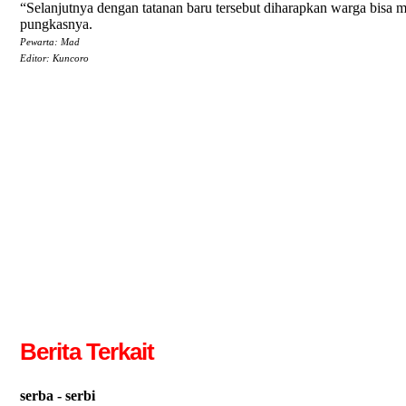
“Selanjutnya dengan tatanan baru tersebut diharapkan warga bisa
pungkasnya.
Pewarta: Mad
Editor: Kuncoro
Berita Terkait
serba - serbi