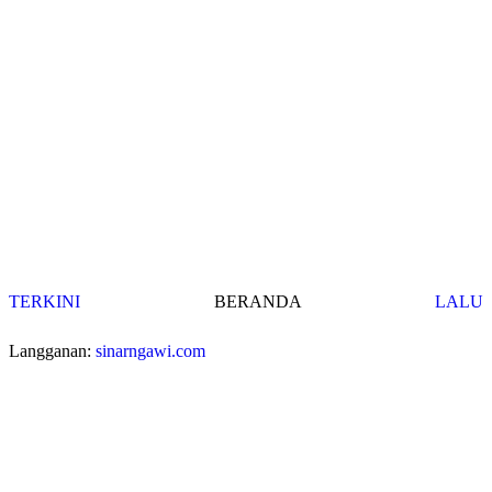
TERKINI
BERANDA
LALU
Langganan:
sinarngawi.com