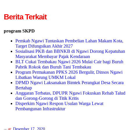
Berita Terkait
program SKPD
Pemkab Ngawi Tuntaskan Pembelian Lahan Makam Kota,
Target Difungsikan Akhir 2027
Sosialisasi PKB dan BBNKB di Ngawi Dorong Kepatuhan
Masyarakat Membayar Pajak Kendaraan
BLT Cukai Tembakau Ngawi 2026 Mulai Cair bagi Buruh
Pabrik Rokok dan Buruh Tani Tembakau
Program Permakanan PPKS 2026 Bergulir, Dinsos Ngawi
Libatkan Warung UMKM Lokal
DPMD Ngawi Laksanakan Bimtek Perangkat Desa Secara
Bertahap
Anggaran Terbatas, DPUPR Ngawi Fokuskan Rehab Talud
dan Gorong-Gorong di Titik Kritis
Disperkim Ngawi Respon Usulan Warga Lewat
Pembangunan Infrastruktur
at:
Desember 17, 2020