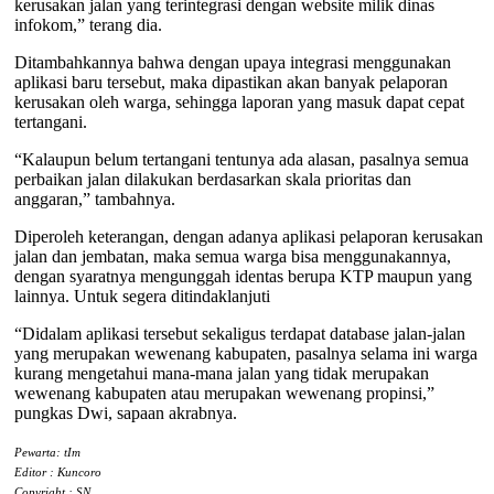
kerusakan jalan yang terintegrasi dengan website milik dinas
infokom,” terang dia.
Ditambahkannya bahwa dengan upaya integrasi menggunakan
aplikasi baru tersebut, maka dipastikan akan banyak pelaporan
kerusakan oleh warga, sehingga laporan yang masuk dapat cepat
tertangani.
“Kalaupun belum tertangani tentunya ada alasan, pasalnya semua
perbaikan jalan dilakukan berdasarkan skala prioritas dan
anggaran,” tambahnya.
Diperoleh keterangan, dengan adanya aplikasi pelaporan kerusakan
jalan dan jembatan, maka semua warga bisa menggunakannya,
dengan syaratnya mengunggah identas berupa KTP maupun yang
lainnya. Untuk segera ditindaklanjuti
“Didalam aplikasi tersebut sekaligus terdapat database jalan-jalan
yang merupakan wewenang kabupaten, pasalnya selama ini warga
kurang mengetahui mana-mana jalan yang tidak merupakan
wewenang kabupaten atau merupakan wewenang propinsi,”
pungkas Dwi, sapaan akrabnya.
Pewarta: tIm
Editor : Kuncoro
Copyright : SN