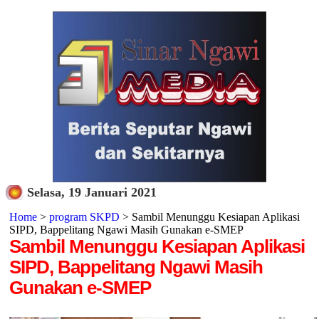
Selasa, 19 Januari 2021
Home
>
program SKPD
> Sambil Menunggu Kesiapan Aplikasi
SIPD, Bappelitang Ngawi Masih Gunakan e-SMEP
Sambil Menunggu Kesiapan Aplikasi
SIPD, Bappelitang Ngawi Masih
Gunakan e-SMEP