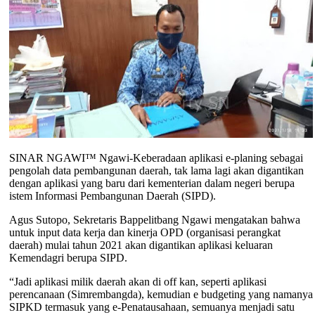
SINAR NGAWI™ Ngawi-Keberadaan aplikasi e-planing sebagai
pengolah data pembangunan daerah, tak lama lagi akan digantikan
dengan aplikasi yang baru dari kementerian dalam negeri berupa
istem Informasi Pembangunan Daerah (SIPD).
Agus Sutopo, Sekretaris Bappelitbang Ngawi mengatakan bahwa
untuk input data kerja dan kinerja OPD (organisasi perangkat
daerah) mulai tahun 2021 akan digantikan aplikasi keluaran
Kemendagri berupa SIPD.
“Jadi aplikasi milik daerah akan di off kan, seperti aplikasi
perencanaan (Simrembangda), kemudian e budgeting yang namanya
SIPKD termasuk yang e-Penatausahaan, semuanya menjadi satu