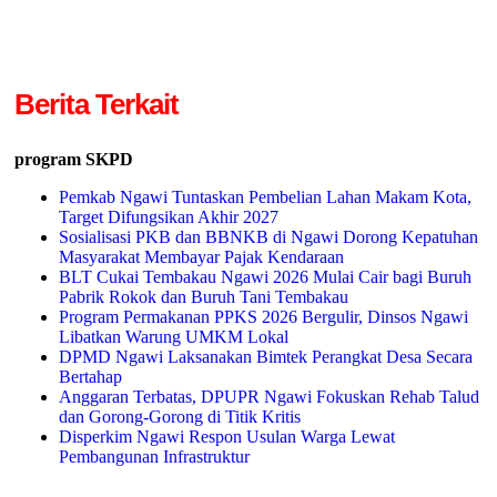
Berita Terkait
program SKPD
Pemkab Ngawi Tuntaskan Pembelian Lahan Makam Kota,
Target Difungsikan Akhir 2027
Sosialisasi PKB dan BBNKB di Ngawi Dorong Kepatuhan
Masyarakat Membayar Pajak Kendaraan
BLT Cukai Tembakau Ngawi 2026 Mulai Cair bagi Buruh
Pabrik Rokok dan Buruh Tani Tembakau
Program Permakanan PPKS 2026 Bergulir, Dinsos Ngawi
Libatkan Warung UMKM Lokal
DPMD Ngawi Laksanakan Bimtek Perangkat Desa Secara
Bertahap
Anggaran Terbatas, DPUPR Ngawi Fokuskan Rehab Talud
dan Gorong-Gorong di Titik Kritis
Disperkim Ngawi Respon Usulan Warga Lewat
Pembangunan Infrastruktur