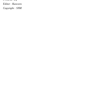
Editor : Kuncoro
Copyright : SNM