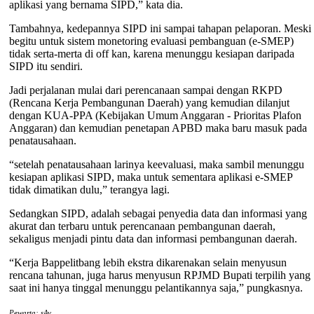
aplikasi yang bernama SIPD,” kata dia.
Tambahnya, kedepannya SIPD ini sampai tahapan pelaporan. Meski
begitu untuk sistem monetoring evaluasi pembanguan (e-SMEP)
tidak serta-merta di off kan, karena menunggu kesiapan daripada
SIPD itu sendiri.
Jadi perjalanan mulai dari perencanaan sampai dengan RKPD
(Rencana Kerja Pembangunan Daerah) yang kemudian dilanjut
dengan KUA-PPA (Kebijakan Umum Anggaran - Prioritas Plafon
Anggaran) dan kemudian penetapan APBD maka baru masuk pada
penatausahaan.
“setelah penatausahaan larinya keevaluasi, maka sambil menunggu
kesiapan aplikasi SIPD, maka untuk sementara aplikasi e-SMEP
tidak dimatikan dulu,” terangya lagi.
Sedangkan SIPD, adalah sebagai penyedia data dan informasi yang
akurat dan terbaru untuk perencanaan pembangunan daerah,
sekaligus menjadi pintu data dan informasi pembangunan daerah.
“Kerja Bappelitbang lebih ekstra dikarenakan selain menyusun
rencana tahunan, juga harus menyusun RPJMD Bupati terpilih yang
saat ini hanya tinggal menunggu pelantikannya saja,” pungkasnya.
Pewarta: sAy