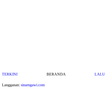
TERKINI
BERANDA
LALU
Langganan:
sinarngawi.com