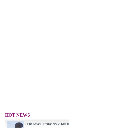
HOT NEWS
Lama Kosong, Pemkab Ngawi Kembali