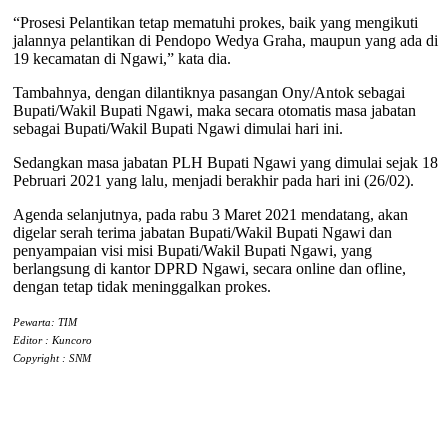
“Prosesi Pelantikan tetap mematuhi prokes, baik yang mengikuti
jalannya pelantikan di Pendopo Wedya Graha, maupun yang ada di
19 kecamatan di Ngawi,” kata dia.
Tambahnya, dengan dilantiknya pasangan Ony/Antok sebagai
Bupati/Wakil Bupati Ngawi, maka secara otomatis masa jabatan
sebagai Bupati/Wakil Bupati Ngawi dimulai hari ini.
Sedangkan masa jabatan PLH Bupati Ngawi yang dimulai sejak 18
Pebruari 2021 yang lalu, menjadi berakhir pada hari ini (26/02).
Agenda selanjutnya, pada rabu 3 Maret 2021 mendatang, akan
digelar serah terima jabatan Bupati/Wakil Bupati Ngawi dan
penyampaian visi misi Bupati/Wakil Bupati Ngawi, yang
berlangsung di kantor DPRD Ngawi, secara online dan ofline,
dengan tetap tidak meninggalkan prokes.
Pewarta: TIM
Editor : Kuncoro
Copyright : SNM