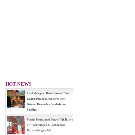
HOT NEWS
Pemkab Ngawi Bahas Insentif Tata
Ruang, Pelanggaran Berpotensi
Dikenai Denda dan Pembatasan
Fasilitas
(0 Reply(s))
Musim Kemarau di Ngawi Tak Hanya
Picu Kekeringan, 66 Kebakaran
Tercatat hingga Juli