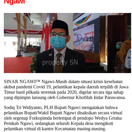
Ngawi
SINAR NGAWI™ Ngawi-Masih dalam situasi krisis kesehatan
akibat pandemi Covid 19, pelantikan kepala daerah terpilih di Jawa
Timur hasil pilkada serentak pada 2020, digelar secara tiga tahap
yang dipimpin lansung oleh Gubernur Khofifah Indar Parawansa.
Sodiq Tri Widiyanto, PLH Bupati Ngawi mengatakan bahwa
pelantikan Bupati/Wakil Bupati Ngawi disaksikan secara virtual
oleh segenap Forkopimda bertempat di pendopo Wedya Grraha
Pemkab Ngawi, sedangkan seluruh Kepala desa mengikuti
pelantikan virtual di kantor Kecamatan masing-masing.