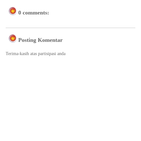
0 comments:
Posting Komentar
Terima-kasih atas partisipasi anda