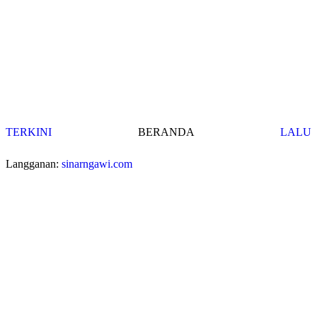
TERKINI
BERANDA
LALU
Langganan:
sinarngawi.com