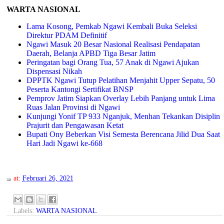
WARTA NASIONAL
Lama Kosong, Pemkab Ngawi Kembali Buka Seleksi
Direktur PDAM Definitif
Ngawi Masuk 20 Besar Nasional Realisasi Pendapatan
Daerah, Belanja APBD Tiga Besar Jatim
Peringatan bagi Orang Tua, 57 Anak di Ngawi Ajukan
Dispensasi Nikah
DPPTK Ngawi Tutup Pelatihan Menjahit Upper Sepatu, 50
Peserta Kantongi Sertifikat BNSP
Pemprov Jatim Siapkan Overlay Lebih Panjang untuk Lima
Ruas Jalan Provinsi di Ngawi
Kunjungi Yonif TP 933 Nganjuk, Menhan Tekankan Disiplin
Prajurit dan Pengawasan Ketat
Bupati Ony Beberkan Visi Semesta Berencana Jilid Dua Saat
Hari Jadi Ngawi ke-668
at:
Februari 26, 2021
Labels:
WARTA NASIONAL