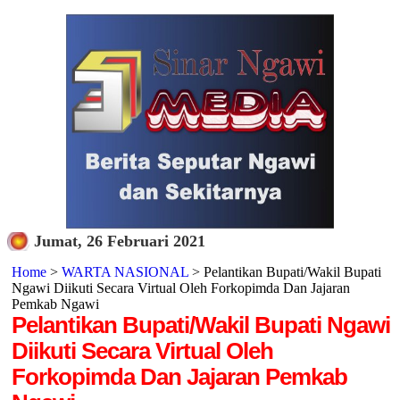
Jumat, 26 Februari 2021
Home
>
WARTA NASIONAL
> Pelantikan Bupati/Wakil Bupati
Ngawi Diikuti Secara Virtual Oleh Forkopimda Dan Jajaran
Pemkab Ngawi
Pelantikan Bupati/Wakil Bupati Ngawi
Diikuti Secara Virtual Oleh
Forkopimda Dan Jajaran Pemkab