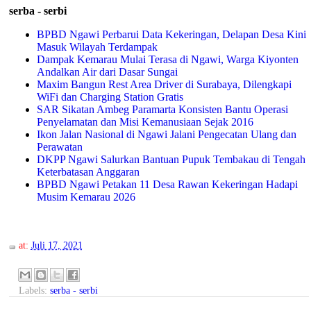
serba - serbi
BPBD Ngawi Perbarui Data Kekeringan, Delapan Desa Kini
Masuk Wilayah Terdampak
Dampak Kemarau Mulai Terasa di Ngawi, Warga Kiyonten
Andalkan Air dari Dasar Sungai
Maxim Bangun Rest Area Driver di Surabaya, Dilengkapi
WiFi dan Charging Station Gratis
SAR Sikatan Ambeg Paramarta Konsisten Bantu Operasi
Penyelamatan dan Misi Kemanusiaan Sejak 2016
Ikon Jalan Nasional di Ngawi Jalani Pengecatan Ulang dan
Perawatan
DKPP Ngawi Salurkan Bantuan Pupuk Tembakau di Tengah
Keterbatasan Anggaran
BPBD Ngawi Petakan 11 Desa Rawan Kekeringan Hadapi
Musim Kemarau 2026
at:
Juli 17, 2021
Labels:
serba - serbi