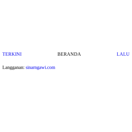
TERKINI
BERANDA
LALU
Langganan:
sinarngawi.com