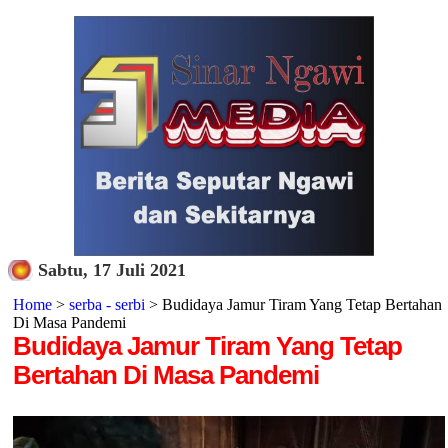
Sabtu, 17 Juli 2021
Home
>
serba - serbi
> Budidaya Jamur Tiram Yang Tetap Bertahan
Di Masa Pandemi
Budidaya Jamur Tiram Yang Tetap
Bertahan Di Masa Pandemi