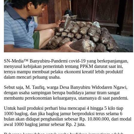
SN-Media™ Banyubiru-Pandemi covid-19 yang berkepanjangan,
menyusul kebijakan pemerintah tentang PPKM darurat saat ini,
ternya mampu membuat pelaku ekonomi kreatif lebih produktif
dalam mencari peluang usaha.
Sebut saja, M. Taufiq, warga Desa Banyubiru Widodaren Ngawi,
dengan usaha sampingan berupa budidaya jamur tiram sangat
membantu perekonomian keluarganya, utamanya di saat pandemi.
Untuk hasil produksi perhari bisa mencapai 4 hingga 5 kilo tiap
1000 baglog, dan jika baglog jamur berproduksi terus selama 6
bulan akan didapat penghasilan sebesar Rp. 10.800.000, dari modal
awal 1000 baglog jamur sebesar Rp. 2 juta.