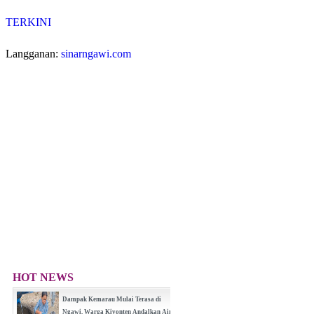
TERKINI
Langganan:
sinarngawi.com
HOT NEWS
Dampak Kemarau Mulai Terasa di
Ngawi, Warga Kiyonten Andalkan Air