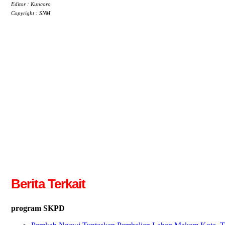
Editor : Kuncoro
Copyright : SNM
Berita Terkait
program SKPD