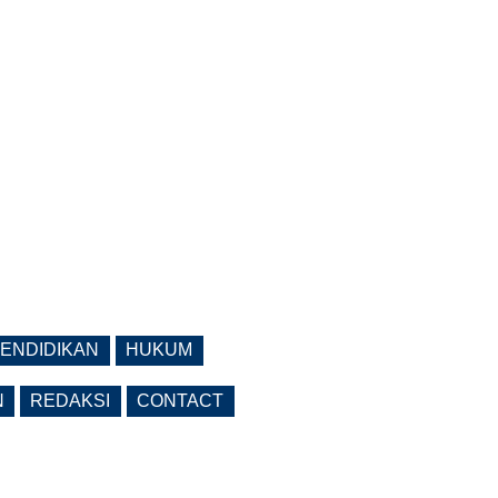
ENDIDIKAN
HUKUM
N
REDAKSI
CONTACT