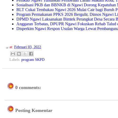
Pemkab Ngawi Tuntaskan Pembelian Lahan Makam Kota, Ta
Sosialisasi PKB dan BBNKB di Ngawi Dorong Kepatuhan 
BLT Cukai Tembakau Ngawi 2026 Mulai Cair bagi Buruh P
Program Permakanan PPKS 2026 Bergulir, Dinsos Ngawi
DPMD Ngawi Laksanakan Bimtek Perangkat Desa Secara B
Anggaran Terbatas, DPUPR Ngawi Fokuskan Rehab Talud da
Disperkim Ngawi Respon Usulan Warga Lewat Pembangunan
at:
Februari 03, 2022
Labels:
program SKPD
0 comments:
Posting Komentar