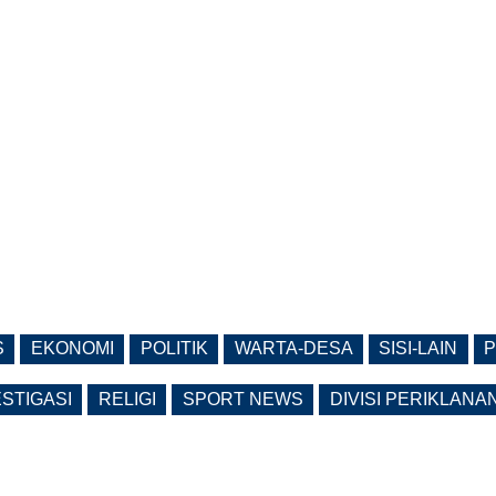
S
EKONOMI
POLITIK
WARTA-DESA
SISI-LAIN
P
ESTIGASI
RELIGI
SPORT NEWS
DIVISI PERIKLANA