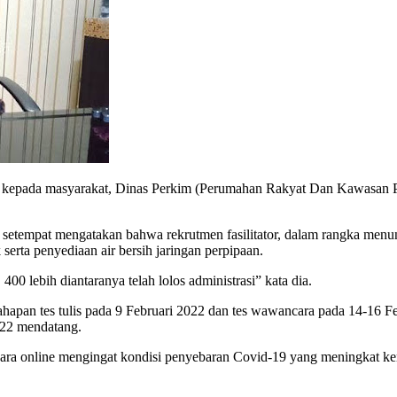
epada masyarakat, Dinas Perkim (Perumahan Rakyat Dan Kawasan P
 setempat mengatakan bahwa rekrutmen fasilitator, dalam rangka m
erta penyediaan air bersih jaringan perpipaan.
400 lebih diantaranya telah lolos administrasi” kata dia.
tahapan tes tulis pada 9 Februari 2022 dan tes wawancara pada 14-16 
022 mendatang.
cara online mengingat kondisi penyebaran Covid-19 yang meningkat k