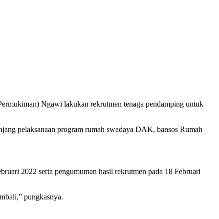
ermukiman) Ngawi lakukan rekrutmen tenaga pendamping untuk
enunjang pelaksanaan program rumah swadaya DAK, bansos Rumah
Februari 2022 serta pengumuman hasil rekrutmen pada 18 Februari
embali,” pungkasnya.