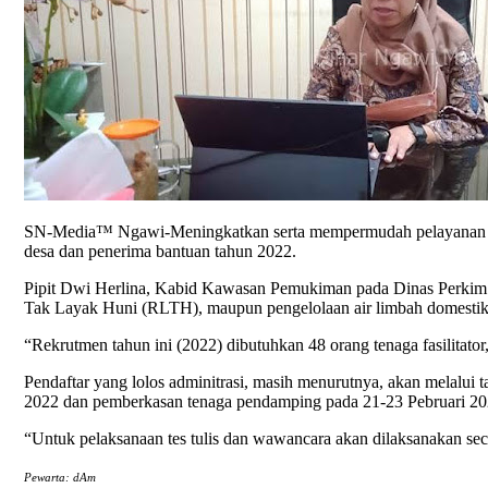
SN-Media™ Ngawi-Meningkatkan serta mempermudah pelayanan k
desa dan penerima bantuan tahun 2022.
Pipit Dwi Herlina, Kabid Kawasan Pemukiman pada Dinas Perkim
Tak Layak Huni (RLTH), maupun pengelolaan air limbah domestik s
“Rekrutmen tahun ini (2022) dibutuhkan 48 orang tenaga fasilitator, 
Pendaftar yang lolos adminitrasi, masih menurutnya, akan melalui 
2022 dan pemberkasan tenaga pendamping pada 21-23 Pebruari 2
“Untuk pelaksanaan tes tulis dan wawancara akan dilaksanakan se
Pewarta: dAm