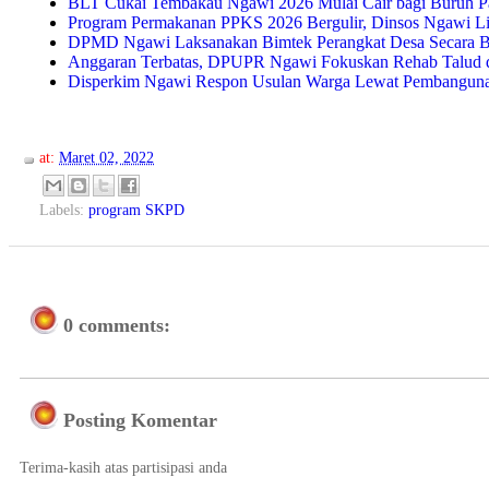
BLT Cukai Tembakau Ngawi 2026 Mulai Cair bagi Buruh P
Program Permakanan PPKS 2026 Bergulir, Dinsos Ngawi
DPMD Ngawi Laksanakan Bimtek Perangkat Desa Secara B
Anggaran Terbatas, DPUPR Ngawi Fokuskan Rehab Talud da
Disperkim Ngawi Respon Usulan Warga Lewat Pembangunan
at:
Maret 02, 2022
Labels:
program SKPD
0 comments:
Posting Komentar
Terima-kasih atas partisipasi anda