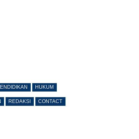
ENDIDIKAN
HUKUM
N
REDAKSI
CONTACT