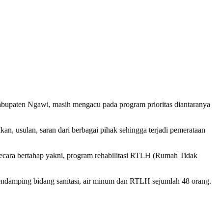
paten Ngawi, masih mengacu pada program prioritas diantaranya
, usulan, saran dari berbagai pihak sehingga terjadi pemerataan
secara bertahap yakni, program rehabilitasi RTLH (Rumah Tidak
 pendamping bidang sanitasi, air minum dan RTLH sejumlah 48 orang.