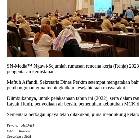
SN-Media™ Ngawi-Sejumlah rumusan rencana kerja (Renja) 2023,
pengentasan kemiskinan.
Maftuh Affandi, Sekretaris Dinas Perkim setempat mengatakan bah
pembangunan guna meningkatkan kesejahteraan masyarakat.
Diimbukannya, untuk pelaksanaan tahun ini (2022), serta dalam ra
Layak Huni), penyediaan air bersih, pemenuhan kebutuhan MCK
Sementara berbagai upaya telah dilakukan, guna mendukung kelanca
Pewarta: sAy/DAM
Editor : Kuncoro
Copyright : SNM