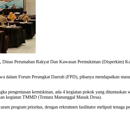
 Dinas Perumahan Rakyat Dan Kawasan Permukiman (Disperkim) Kabu
wa dalam Forum Perangkat Daerah (FPD), pihanya mendapatkan masukan
ngka pengentasan kemiskinan, ada 4 kegiatan pokok yang dituntaskan 
 dan kegiatan TMMD (Tentara Manunggal Masuk Desa).
ram program prioritas, dengan rekrutmen fasilitator meliputi tenaga