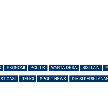
S
EKONOMI
POLITIK
WARTA-DESA
SISI-LAIN
P
ESTIGASI
RELIGI
SPORT NEWS
DIVISI PERIKLANA