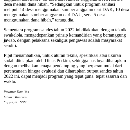
desa melalui dana hibah. “Sedangkan untuk program sanitasi
meliputi 14 desa menggunakan sumber anggaran dari DAK, 10 desa
menggunakan sumber anggaran dari DAU, serta 5 desa
menggunakan dana hibah,” terang dia.
Sementara program sandes tahun 2022 ini dilakukan dengan teknik
swakelola, mengedepankan prinsip kemandirian yang bertanggung
jawab, dengan pelaksana sekaligus pengawas adalah masyarakat
sendiri.
Pipit menambahkan, untuk aturan teknis, spesifikasi atau ukuran
sudah ditetapkan oleh Dinas Perkim, sehingga hasilnya diharapkan
dengan melibatkan tenaga pendamping yang berperan mulai dari
perencanaan hingga evaluasi dan diharapkan output sandes tahun
2022 ini, dapat menjadi program yang tepat guna, tepat sasaran dan
waktu.
Pewarta: Dam-Yas
Editor : Kuncoro
Copyright : SNM