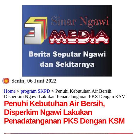
Senin, 06 Juni 2022
Home
>
program SKPD
> Penuhi Kebutuhan Air Bersih,
Disperkim Ngawi Lakukan Penadatanganan PKS Dengan KSM
Penuhi Kebutuhan Air Bersih,
Disperkim Ngawi Lakukan
Penadatanganan PKS Dengan KSM