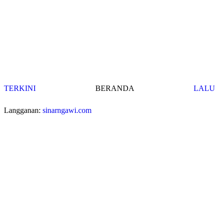
TERKINI
BERANDA
LALU
Langganan:
sinarngawi.com