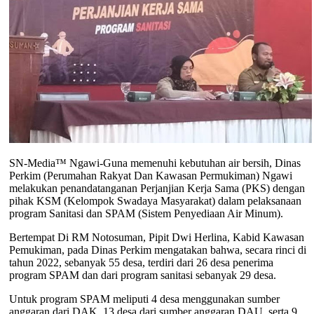
SN-Media™ Ngawi-Guna memenuhi kebutuhan air bersih, Dinas
Perkim (Perumahan Rakyat Dan Kawasan Permukiman) Ngawi
melakukan penandatanganan Perjanjian Kerja Sama (PKS) dengan
pihak KSM (Kelompok Swadaya Masyarakat) dalam pelaksanaan
program Sanitasi dan SPAM (Sistem Penyediaan Air Minum).
Bertempat Di RM Notosuman, Pipit Dwi Herlina, Kabid Kawasan
Pemukiman, pada Dinas Perkim mengatakan bahwa, secara rinci di
tahun 2022, sebanyak 55 desa, terdiri dari 26 desa penerima
program SPAM dan dari program sanitasi sebanyak 29 desa.
Untuk program SPAM meliputi 4 desa menggunakan sumber
anggaran dari DAK, 13 desa dari sumber anggaran DAU, serta 9