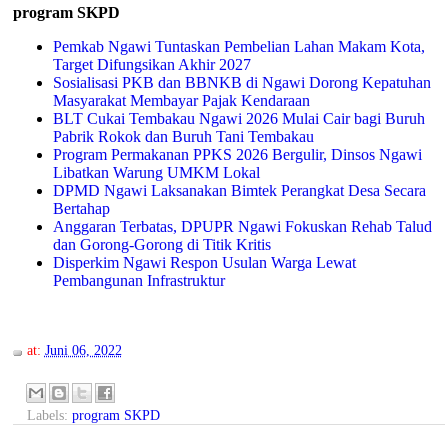
program SKPD
Pemkab Ngawi Tuntaskan Pembelian Lahan Makam Kota,
Target Difungsikan Akhir 2027
Sosialisasi PKB dan BBNKB di Ngawi Dorong Kepatuhan
Masyarakat Membayar Pajak Kendaraan
BLT Cukai Tembakau Ngawi 2026 Mulai Cair bagi Buruh
Pabrik Rokok dan Buruh Tani Tembakau
Program Permakanan PPKS 2026 Bergulir, Dinsos Ngawi
Libatkan Warung UMKM Lokal
DPMD Ngawi Laksanakan Bimtek Perangkat Desa Secara
Bertahap
Anggaran Terbatas, DPUPR Ngawi Fokuskan Rehab Talud
dan Gorong-Gorong di Titik Kritis
Disperkim Ngawi Respon Usulan Warga Lewat
Pembangunan Infrastruktur
at:
Juni 06, 2022
Labels:
program SKPD