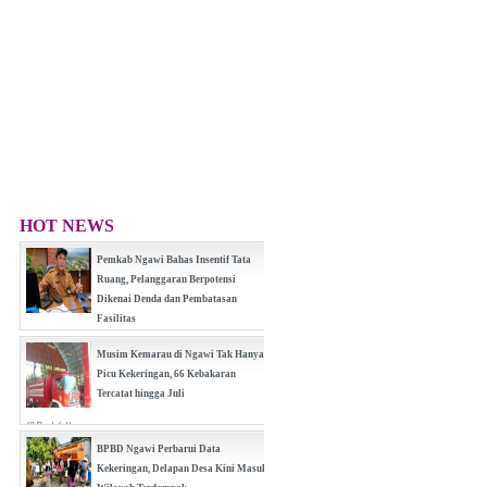
HOT NEWS
Pemkab Ngawi Bahas Insentif Tata
Ruang, Pelanggaran Berpotensi
Dikenai Denda dan Pembatasan
Fasilitas
(0 Reply(s))
Musim Kemarau di Ngawi Tak Hanya
Picu Kekeringan, 66 Kebakaran
Tercatat hingga Juli
(0 Reply(s))
BPBD Ngawi Perbarui Data
Kekeringan, Delapan Desa Kini Masuk