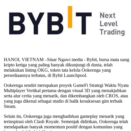
HANOI, VIETNAM –Sinar Ngawi media - Bybit, bursa mata uang
kripto ketiga yang paling banyak dikunjungi di dunia, telah
melakukan listing OKG, token tata kelola Ookeenga yang
persediaannya terbatas, di Bybit Launchpool.
Ookeenga sendiri merupakan proyek GameFi Strategi Waktu Nyata
Multiplayer Vertikal pertama dengan visual 3D yang menakjubkan
serta alur cerita yang menarik, dan dikembangkan oleh CROS, atau
yang juga dikenal sebagai studio di balik kesuksesan gim terbaik
Steam.
Selain itu, Ookeenga juga menghadirkan gameplay menarik yang
terinspirasi oleh Clash Royale. Semenjak didirikan, Ookeenga telah
mendapatkan banyak momentum positif dengan komunitas yang