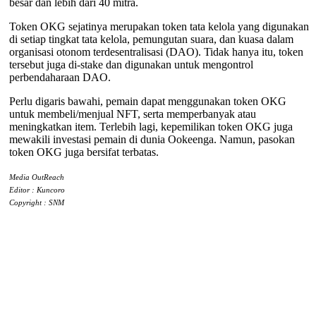
besar dan lebih dari 40 mitra.
Token OKG sejatinya merupakan token tata kelola yang digunakan
di setiap tingkat tata kelola, pemungutan suara, dan kuasa dalam
organisasi otonom terdesentralisasi (DAO). Tidak hanya itu, token
tersebut juga di-stake dan digunakan untuk mengontrol
perbendaharaan DAO.
Perlu digaris bawahi, pemain dapat menggunakan token OKG
untuk membeli/menjual NFT, serta memperbanyak atau
meningkatkan item. Terlebih lagi, kepemilikan token OKG juga
mewakili investasi pemain di dunia Ookeenga. Namun, pasokan
token OKG juga bersifat terbatas.
Media OutReach
Editor : Kuncoro
Copyright : SNM