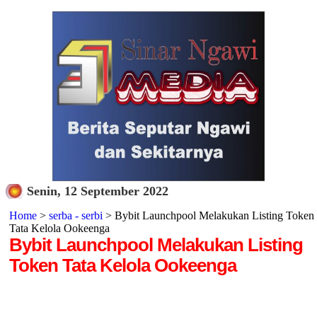
Senin, 12 September 2022
Home
>
serba - serbi
> Bybit Launchpool Melakukan Listing Token
Tata Kelola Ookeenga
Bybit Launchpool Melakukan Listing
Token Tata Kelola Ookeenga