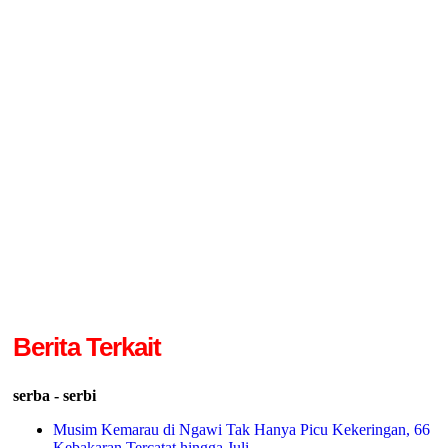
Berita Terkait
serba - serbi
Musim Kemarau di Ngawi Tak Hanya Picu Kekeringan, 66
Kebakaran Tercatat hingga Juli