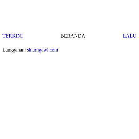
TERKINI
BERANDA
LALU
Langganan:
sinarngawi.com