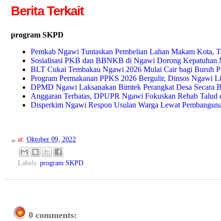
Berita Terkait
program SKPD
Pemkab Ngawi Tuntaskan Pembelian Lahan Makam Kota, Ta
Sosialisasi PKB dan BBNKB di Ngawi Dorong Kepatuhan 
BLT Cukai Tembakau Ngawi 2026 Mulai Cair bagi Buruh P
Program Permakanan PPKS 2026 Bergulir, Dinsos Ngawi
DPMD Ngawi Laksanakan Bimtek Perangkat Desa Secara B
Anggaran Terbatas, DPUPR Ngawi Fokuskan Rehab Talud da
Disperkim Ngawi Respon Usulan Warga Lewat Pembangunan
at:
Oktober 09, 2022
Labels:
program SKPD
0 comments: