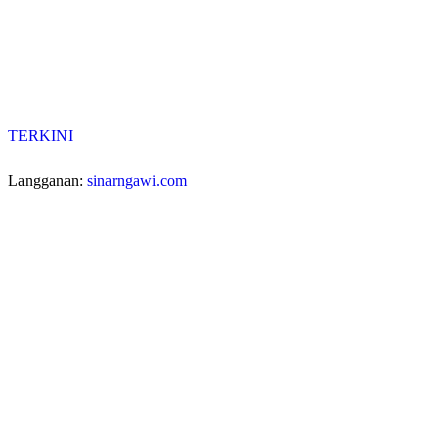
TERKINI
Langganan:
sinarngawi.com