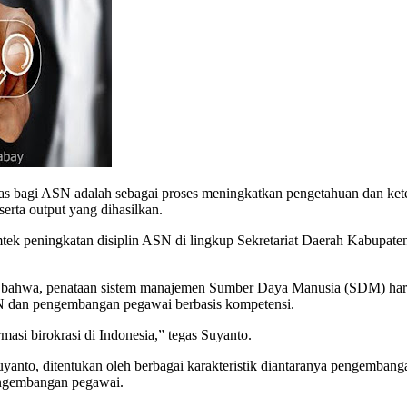
 bagi ASN adalah sebagai proses meningkatkan pengetahuan dan ket
erta output yang dihasilkan.
k peningkatan disiplin ASN di lingkup Sekretariat Daerah Kabupaten
ahwa, penataan sistem manajemen Sumber Daya Manusia (SDM) harus
KN dan pengembangan pegawai berbasis kompetensi.
rmasi birokrasi di Indonesia,” tegas Suyanto.
yanto, ditentukan oleh berbagai karakteristik diantaranya pengembang
engembangan pegawai.