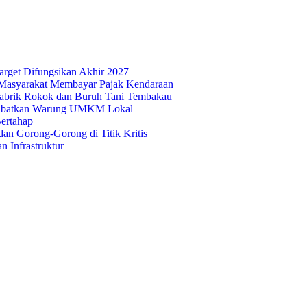
rget Difungsikan Akhir 2027
Masyarakat Membayar Pajak Kendaraan
abrik Rokok dan Buruh Tani Tembakau
 Libatkan Warung UMKM Lokal
ertahap
n Gorong-Gorong di Titik Kritis
 Infrastruktur