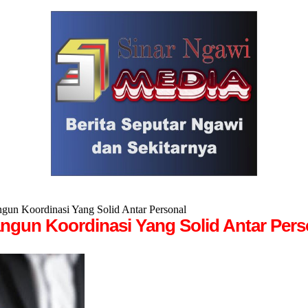
n Koordinasi Yang Solid Antar Personal
gun Koordinasi Yang Solid Antar Pers