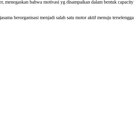
nter, menegaskan bahwa motivasi yg disampaikan dalam bentuk capacit
ama berorganisasi menjadi salah satu motor aktif menuju terselenggara