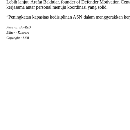
Lebih lanjut, Arafat Bakhtiar, founder of Defender Motivation Ce
kerjasama antar personal menuju koordinasi yang solid.
“Peningkatan kapasitas kedisiplinan ASN dalam menggerakkan kerjas
Pewarta: sAy-ReD
Editor : Kuncoro
Copyright : SNM