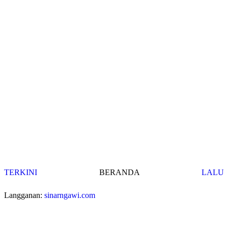
TERKINI
BERANDA
LALU
Langganan:
sinarngawi.com