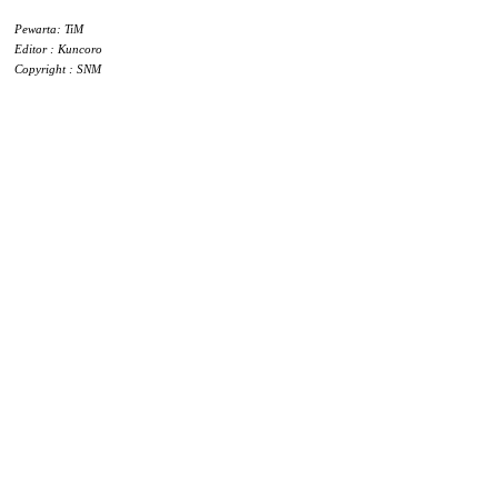
Pewarta: TiM
Editor : Kuncoro
Copyright : SNM