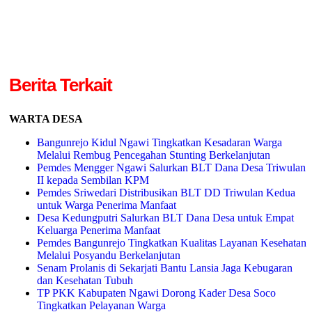
Berita Terkait
WARTA DESA
Bangunrejo Kidul Ngawi Tingkatkan Kesadaran Warga
Melalui Rembug Pencegahan Stunting Berkelanjutan
Pemdes Mengger Ngawi Salurkan BLT Dana Desa Triwulan
II kepada Sembilan KPM
Pemdes Sriwedari Distribusikan BLT DD Triwulan Kedua
untuk Warga Penerima Manfaat
Desa Kedungputri Salurkan BLT Dana Desa untuk Empat
Keluarga Penerima Manfaat
Pemdes Bangunrejo Tingkatkan Kualitas Layanan Kesehatan
Melalui Posyandu Berkelanjutan
Senam Prolanis di Sekarjati Bantu Lansia Jaga Kebugaran
dan Kesehatan Tubuh
TP PKK Kabupaten Ngawi Dorong Kader Desa Soco
Tingkatkan Pelayanan Warga