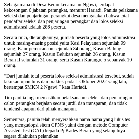
Sebagaimana di Desa Beran kecamatan Ngawi, terdapat
kekosongan 6 jabatan perangkat, menurut Hariadi, Panitia pelaksana
seleksi dan penjaringan perangkat desa mengatakan bahwa total
pendaftar seleksi dan penjaringan perangkat dan lolos seleksi
administrasi adalah 286 peserta.
Secara rinci, dterangkannya, jumlah peserta yang lolos administrasi
untuk masing-masing posisi yaitu Kasi Pelayanan sejumlah 99
orang, Kaur perencanaan sejumlah 84 orang, Kasun Balong
sejumlah 27 orang, Kasun Belukan sejumlah 26 orang, Kasun
Beran II sejumlah 31 orang, serta Kasun Karangrejo sebanyak 19
orang.
“Dari jumlah total peserta lolos seleksi administrasi tersebut, sudah
lakukan ujian tulis dan praktek pada 1 Oktober 2022 yang lalu,
bertempat SMKN 2 Ngawi,” kata Hariadi.
Tim panitia juga memastikan pelaksanaan seleksi dan penjaringan
calon perangkat berjalan secara jurdil dan transparan, dan tidak
tendensi apapun dari pihak manapun.
Sementara, panitia telah menyerahkan nama-nama yang lulus tes
yang mengadopsi sitem CPNS yakni dengan metode Computer
Assisted Test (CAT) kepada Pj Kades Beran yang selanjutnya
segera dilakukan pelantikan.