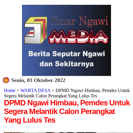
Senin, 03 Oktober 2022
Home
>
WARTA DESA
> DPMD Ngawi Himbau, Pemdes Untuk
Segera Melantik Calon Perangkat Yang Lulus Tes
DPMD Ngawi Himbau, Pemdes Untuk
Segera Melantik Calon Perangkat
Yang Lulus Tes