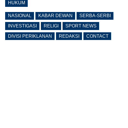
HUKUM
NASIONAL
KABAR DEWAN
SERBA-SERBI
INVESTIGASI
RELIGI
SPORT NEWS
DIVISI PERIKLANAN
REDAKSI
CONTACT