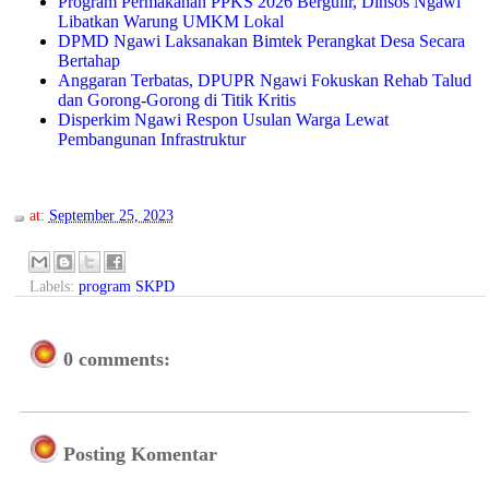
Program Permakanan PPKS 2026 Bergulir, Dinsos Ngawi
Libatkan Warung UMKM Lokal
DPMD Ngawi Laksanakan Bimtek Perangkat Desa Secara
Bertahap
Anggaran Terbatas, DPUPR Ngawi Fokuskan Rehab Talud
dan Gorong-Gorong di Titik Kritis
Disperkim Ngawi Respon Usulan Warga Lewat
Pembangunan Infrastruktur
at:
September 25, 2023
Labels:
program SKPD
0 comments:
Posting Komentar