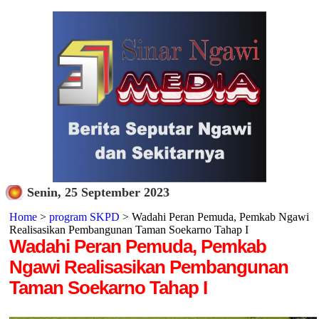
Senin, 25 September 2023
Home
>
program SKPD
> Wadahi Peran Pemuda, Pemkab Ngawi
Realisasikan Pembangunan Taman Soekarno Tahap I
Wadahi Peran Pemuda, Pemkab
Ngawi Realisasikan Pembangunan
Taman Soekarno Tahap I