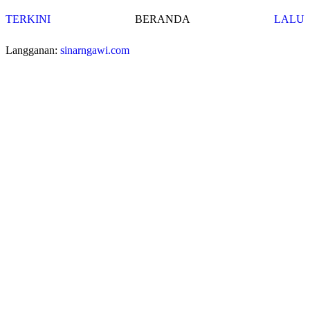
TERKINI
BERANDA
LALU
Langganan:
sinarngawi.com