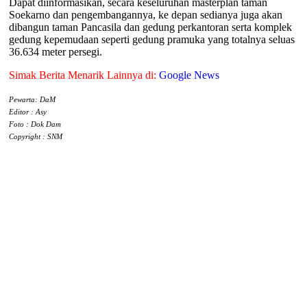
Dapat diinformasikan, secara keseluruhan masterplan taman
Soekarno dan pengembangannya, ke depan sedianya juga akan
dibangun taman Pancasila dan gedung perkantoran serta komplek
gedung kepemudaan seperti gedung pramuka yang totalnya seluas
36.634 meter persegi.
Simak Berita Menarik Lainnya di:
Google News
Pewarta: DaM
Editor : Asy
Foto : Dok Dam
Copyright : SNM